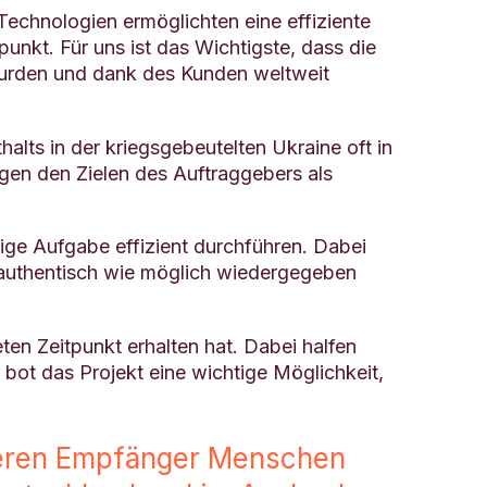
echnologien ermöglichten eine effiziente
nkt. Für uns ist das Wichtigste, dass die
wurden und dank des Kunden weltweit
alts in der kriegsgebeutelten Ukraine oft in
igen den Zielen des Auftraggebers als
ge Aufgabe effizient durchführen. Dabei
o authentisch wie möglich wiedergegeben
en Zeitpunkt erhalten hat. Dabei halfen
r bot das Projekt eine wichtige Möglichkeit,
 deren Empfänger Menschen