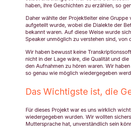
haben, ihre Geschichten zu erzählen, so g
Daher wählte der Projektleiter eine Gruppe 
aufgeteilt wurde, wobei die Dialekte der B
bekannt waren. Auf diese Weise wurde siche
Speaker unmöglich zu verstehen sind, von de
Wir haben bewusst keine Transkriptionssoft
nicht in der Lage wäre, die Qualität und di
den Aufnahmen zu hören waren. Wir haben a
so genau wie möglich wiedergegeben werd
Das Wichtigste ist, die 
Für dieses Projekt war es uns wirklich wic
wiedergegeben wurden. Wir wollten sicherste
Muttersprache hat, unverständlich sein kön