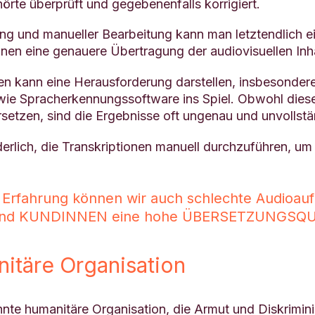
hörte überprüft und gegebenenfalls korrigiert.
g und manueller Bearbeitung kann man letztendlich ei
en eine genauere Übertragung der audiovisuellen Inha
 kann eine Herausforderung darstellen, insbesondere 
wie Spracherkennungssoftware ins Spiel. Obwohl diese
setzen, sind die Ergebnisse oft ungenau und unvollstä
erlich, die Transkriptionen manuell durchzuführen, um 
 Erfahrung können wir auch schlechte Audioau
 Und KUNDINNEN eine hohe ÜBERSETZUNGSQUAL
itäre Organisation
annte humanitäre Organisation, die Armut und Diskrimi