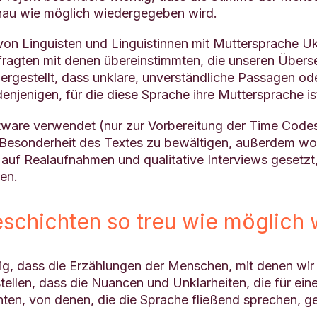
enau wie möglich wiedergegeben wird.
von Linguisten und Linguistinnen mit Muttersprache Uk
efragten mit denen übereinstimmten, die unseren Über
rgestellt, dass unklare, unverständliche Passagen ode
njenigen, für die diese Sprache ihre Muttersprache is
ware verwendet (nur zur Vorbereitung der Time Codes)
e Besonderheit des Textes zu bewältigen, außerdem woll
uf Realaufnahmen und qualitative Interviews gesetzt,
en.
Geschichten so treu wie möglic
htig, dass die Erzählungen der Menschen, mit denen wi
llen, dass die Nuancen und Unklarheiten, die für eine
nten, von denen, die die Sprache fließend sprechen, ge