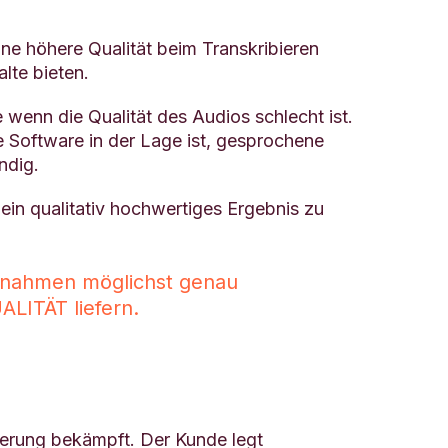
ne höhere Qualität beim Transkribieren
lte bieten.
wenn die Qualität des Audios schlecht ist.
 Software in der Lage ist, gesprochene
ndig.
ein qualitativ hochwertiges Ergebnis zu
fnahmen möglichst genau
ITÄT liefern.
nierung bekämpft. Der Kunde legt