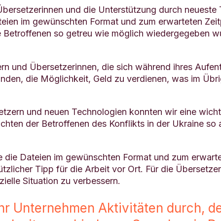
bersetzerinnen und die Unterstützung durch neueste T
teien im gewünschten Format und zum erwarteten Zeitpu
ne Betroffenen so getreu wie möglich wiedergegeben 
rn und Übersetzerinnen, die sich während ihres Aufenth
fanden, die Möglichkeit, Geld zu verdienen, was im Übr
zern und neuen Technologien konnten wir eine wichti
chten der Betroffenen des Konflikts in der Ukraine s
e die Dateien im gewünschten Format und zum erwartet
tzlicher Tipp für die Arbeit vor Ort. Für die Übersetze
ielle Situation zu verbessern.
 Ihr Unternehmen Aktivitäten durch,