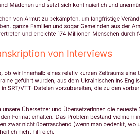
d Mädchen und setzt sich kontinuierlich und unermüdlic
achen von Armut zu bekämpfen, um langfristige Veränd
eben, ganze Familien und sogar Gemeinden aus der Arm
vertreten und erreichte 174 Millionen Menschen durch fa
nskription von Interviews
 ob wir innerhalb eines relativ kurzen Zeitraums eine 
raine geführt wurden, aus dem Ukrainischen ins Engli
 in SRT/VTT-Dateien vorzubereiten, die zu den vorbe
da unsere Übersetzer und Übersetzerinnen die neueste
den Format erhalten. Das Problem bestand vielmehr in
ren zwar nicht überraschend (wenn man bedenkt, wo 
rlich nicht hilfreich.