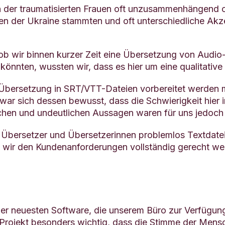
 der traumatisierten Frauen oft unzusammenhängend o
en der Ukraine stammten und oft unterschiedliche Akz
b wir binnen kurzer Zeit eine Übersetzung von Audio-I
 könnten, wussten wir, dass es hier um eine qualitativ
 Übersetzung in SRT/VTT-Dateien vorbereitet werden m
ar sich dessen bewusst, dass die Schwierigkeit hier i
hen und undeutlichen Aussagen waren für uns jedoch 
e Übersetzer und Übersetzerinnen problemlos Textdat
ass wir den Kundenanforderungen vollständig gerecht w
er neuesten Software, die unserem Büro zur Verfügung
Projekt besonders wichtig, dass die Stimme der Mensch