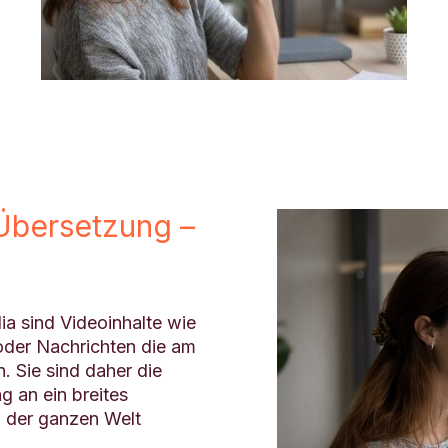
Übersetzung –
ia sind Videoinhalte wie
oder Nachrichten die am
. Sie sind daher die
g an ein breites
n der ganzen Welt