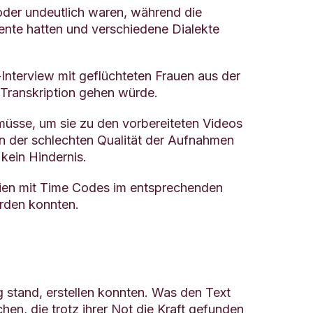
der undeutlich waren, während die
ente hatten und verschiedene Dialekte
nterview mit geflüchteten Frauen aus der
e Transkription gehen würde.
üsse, um sie zu den vorbereiteten Videos
n der schlechten Qualität der Aufnahmen
kein Hindernis.
eien mit Time Codes im entsprechenden
erden konnten.
 stand, erstellen konnten. Was den Text
en, die trotz ihrer Not die Kraft gefunden