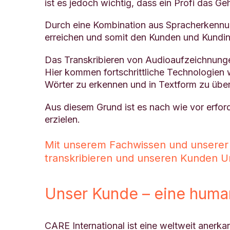
ist es jedoch wichtig, dass ein Profi das Ge
Durch eine Kombination aus Spracherkennun
erreichen und somit den Kunden und Kundinn
Das Transkribieren von Audioaufzeichnungen
Hier kommen fortschrittliche Technologien 
Wörter zu erkennen und in Textform zu über
Aus diesem Grund ist es nach wie vor erford
erzielen.
Mit unserem Fachwissen und unserer
transkribieren und unseren Kunden
Unser Kunde – eine human
CARE International ist eine weltweit anerk