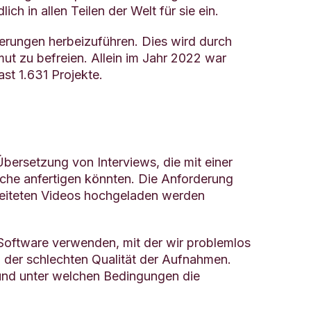
h in allen Teilen der Welt für sie ein.
erungen herbeizuführen. Dies wird durch
ut zu befreien. Allein im Jahr 2022 war
st 1.631 Projekte.
Übersetzung von Interviews, die mit einer
sche anfertigen könnten. Die Anforderung
reiteten Videos hochgeladen werden
 Software verwenden, mit der wir problemlos
 der schlechten Qualität der Aufnahmen.
und unter welchen Bedingungen die