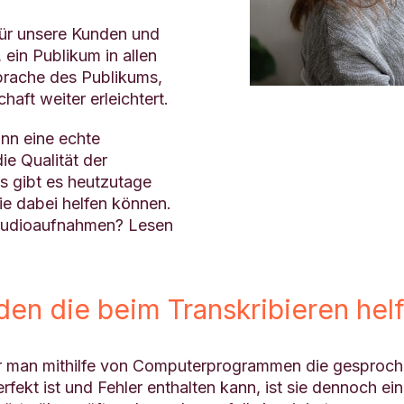
für unsere Kunden und
 ein Publikum in allen
sprache des Publikums,
aft weiter erleichtert.
nn eine echte
e Qualität der
gs gibt es heutzutage
e dabei helfen können.
e Audioaufnahmen? Lesen
en die beim Transkribieren hel
der man mithilfe von Computerprogrammen die gesproc
ekt ist und Fehler enthalten kann, ist sie dennoch ein