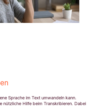
fen
hene Sprache im Text umwandeln kann.
e nützliche Hilfe beim Transkribieren. Dabei