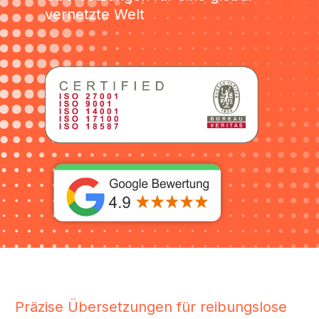
vernetzte Welt
Deutsch
Präzise Übersetzungen für reibungslose