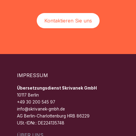
Kontaktieren Sie uns
IMPRESSUM
Übersetzungsdienst Skrivanek GmbH
10117 Berlin
+49 30 200 545 97
info@skrivanek-gmbh.de
AG Berlin-Charlottenburg HRB 86229
USt.-IDNr.: DE224135748
ÜBER UNS