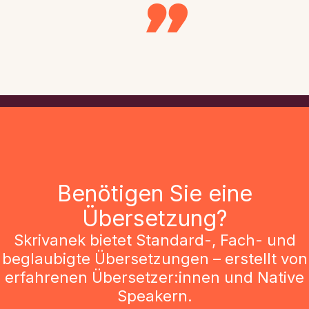
Benötigen Sie eine
Übersetzung?
Skrivanek bietet Standard-, Fach- und
beglaubigte Übersetzungen – erstellt von
erfahrenen Übersetzer:innen und Native
Speakern.