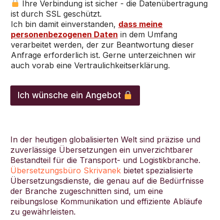
Ihre Verbindung ist sicher - die Datenübertragung
ist durch SSL geschützt.
Ich bin damit einverstanden,
dass meine
personenbezogenen Daten
in dem Umfang
verarbeitet werden, der zur Beantwortung dieser
Anfrage erforderlich ist. Gerne unterzeichnen wir
auch vorab eine Vertraulichkeitserklärung.
d
e
Ich wünsche ein Angebot
r
*
In der heutigen globalisierten Welt sind präzise und
zuverlässige Übersetzungen ein unverzichtbarer
Bestandteil für die Transport- und Logistikbranche.
Übersetzungsbüro Skrivanek
bietet spezialisierte
Übersetzungsdienste, die genau auf die Bedürfnisse
der Branche zugeschnitten sind, um eine
reibungslose Kommunikation und effiziente Abläufe
zu gewährleisten.