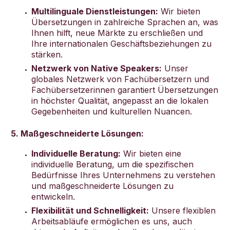
Multilinguale Dienstleistungen:
Wir bieten
Übersetzungen in zahlreiche Sprachen an, was
Ihnen hilft, neue Märkte zu erschließen und
Ihre internationalen Geschäftsbeziehungen zu
stärken.
Netzwerk von Native Speakers:
Unser
globales Netzwerk von Fachübersetzern und
Fachübersetzerinnen garantiert Übersetzungen
in höchster Qualität, angepasst an die lokalen
Gegebenheiten und kulturellen Nuancen.
5. Maßgeschneiderte Lösungen:
Individuelle Beratung:
Wir bieten eine
individuelle Beratung, um die spezifischen
Bedürfnisse Ihres Unternehmens zu verstehen
und maßgeschneiderte Lösungen zu
entwickeln.
Flexibilität und Schnelligkeit:
Unsere flexiblen
Arbeitsabläufe ermöglichen es uns, auch