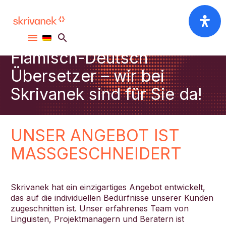
Flämisch-Deutsch
Übersetzer – wir bei
Skrivanek sind für Sie da!
UNSER ANGEBOT IST
MASSGESCHNEIDERT
Skrivanek hat ein einzigartiges Angebot entwickelt,
das auf die individuellen Bedürfnisse unserer Kunden
zugeschnitten ist. Unser erfahrenes Team von
Linguisten, Projektmanagern und Beratern ist