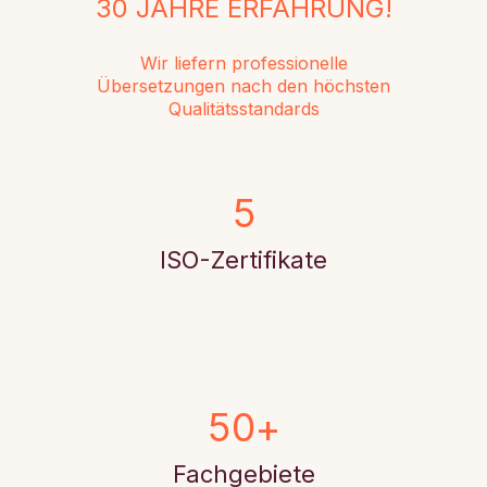
30 JAHRE ERFAHRUNG!
Wir liefern professionelle
Übersetzungen nach den höchsten
Qualitätsstandards
5
ISO-Zertifikate
5
0
+
Fachgebiete