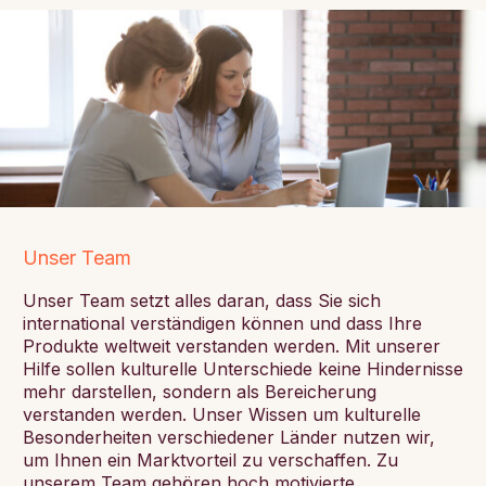
Unser Team
Unser Team setzt alles daran, dass Sie sich
international verständigen können und dass Ihre
Produkte weltweit verstanden werden. Mit unserer
Hilfe sollen kulturelle Unterschiede keine Hindernisse
mehr darstellen, sondern als Bereicherung
verstanden werden. Unser Wissen um kulturelle
Besonderheiten verschiedener Länder nutzen wir,
um Ihnen ein Marktvorteil zu verschaffen. Zu
unserem Team gehören hoch motivierte