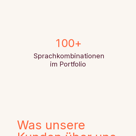
1
0
0
+
Sprachkombinationen
im Portfolio
Was unsere