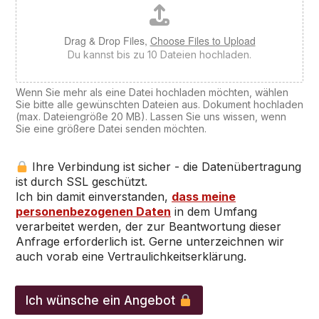
Drag & Drop Files,
Choose Files to Upload
Du kannst bis zu 10 Dateien hochladen.
Wenn Sie mehr als eine Datei hochladen möchten, wählen
Sie bitte alle gewünschten Dateien aus. Dokument hochladen
(max. Dateiengröße 20 MB). Lassen Sie uns wissen, wenn
Sie eine größere Datei senden möchten.
Ihre Verbindung ist sicher - die Datenübertragung
ist durch SSL geschützt.
Ich bin damit einverstanden,
dass meine
personenbezogenen Daten
in dem Umfang
verarbeitet werden, der zur Beantwortung dieser
Anfrage erforderlich ist. Gerne unterzeichnen wir
auch vorab eine Vertraulichkeitserklärung.
d
e
Ich wünsche ein Angebot
r