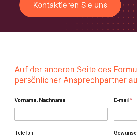
Kontaktieren Sie uns
Auf der anderen Seite des Formul
persönlicher Ansprechpartner au
Vorname, Nachname
E-mail
*
Telefon
Gewünsch