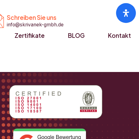


Schreiben Sie uns
info@skrivanek-gmbh.de
Zertifikate
BLOG
Kontakt