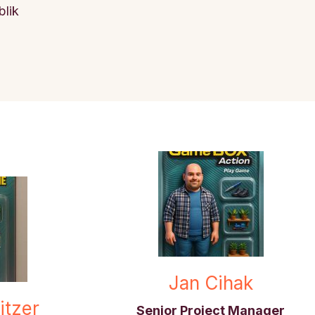
lik
Jan Cihak
itzer
Senior Project Manager