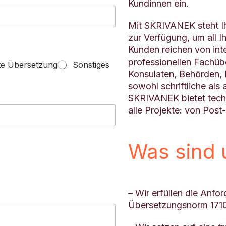
Kundinnen ein.
Mit SKRIVANEK steht I
zur Verfügung, um all 
Kunden reichen von inte
professionellen Fachüb
te Übersetzung
Sonstiges
Konsulaten, Behörden, 
sowohl schriftliche al
SKRIVANEK bietet techn
alle Projekte: von Post
Was sind 
– Wir erfüllen die Anf
Übersetzungsnorm 1710