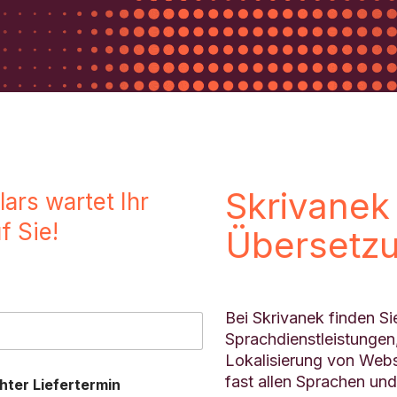
Skrivanek 
ars wartet Ihr
f Sie!
Übersetzu
Bei Skrivanek finden Si
Sprachdienstleistungen
Lokalisierung von Webs
fast allen Sprachen und
ter Liefertermin