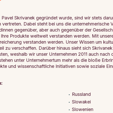
Pavel Skrivanek gegründet wurde, sind wir stets daru
rn vertreten. Dabei steht bei uns die unternehmerisch
innen gegenüber, aber auch gegenüber der Gesellschaft
Ihre Produkte weltweit verstanden werden. Mit unserer 
ereicherung verstanden werden. Unser Wissen um kultu
il zu verschaffen. Darüber hinaus sieht sich Skrivanek 
isten, weshalb wir unser Unternehmen 2011 auch na
erstehen unter Unternehmertum mehr als die bloße Erbr
te und wissenschaftliche Initiativen sowie soziale Ein
n:
Russland
Slowakei
Slowenien