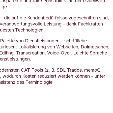
ransparente und faire Preispolitik mit dem Quellwort
age.
en, die auf die Kundenbedürfnisse zugeschnitten sind,
d verantwortungsvolle Leistung – dank Fachkräften
uesten Technologien,
 Palette von Dienstleistungen – schriftliche
urlesen, Lokalisierung von Webseiten, Dolmetschen,
diting, Transcreation, Voice-Over, Leichte Sprache
enstleistungen.
odernsten CAT-Tools (z. B. SDL Trados, memoQ,
 wodurch Kosten reduziert werden können – unter
sistenz des Terminologie