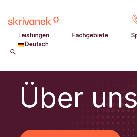
Leistungen
Fachgebiete
S
Deutsch
Über un