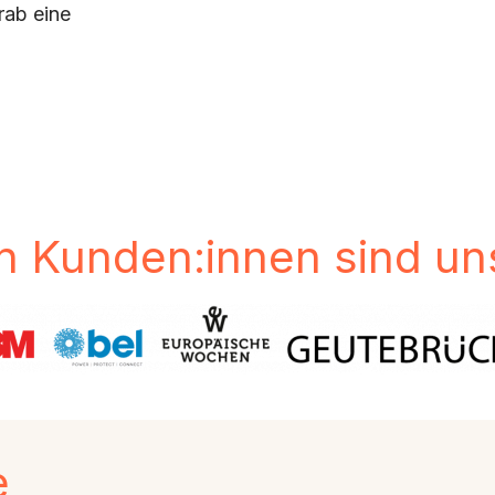
rab eine
n Kunden:innen sind uns
e