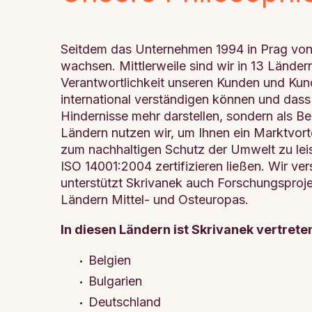
Seitdem das Unternehmen 1994 in Prag von 
wachsen. Mittlerweile sind wir in 13 Lände
Verantwortlichkeit unseren Kunden und Kund
international verständigen können und dass 
Hindernisse mehr darstellen, sondern als B
Ländern nutzen wir, um Ihnen ein Marktvorte
zum nachhaltigen Schutz der Umwelt zu le
ISO 14001:2004 zertifizieren ließen. Wir v
unterstützt Skrivanek auch Forschungsprojek
Ländern Mittel- und Osteuropas.
In diesen Ländern ist Skrivanek vertrete
Belgien
Bulgarien
Deutschland