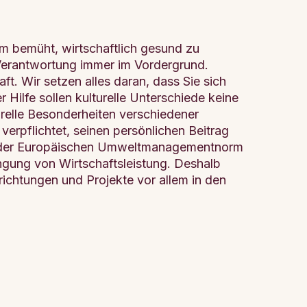
m bemüht, wirtschaftlich gesund zu
e Verantwortung immer im Vordergrund.
. Wir setzen alles daran, dass Sie sich
Hilfe sollen kulturelle Unterschiede keine
relle Besonderheiten verschiedener
verpflichtet, seinen persönlichen Beitrag
ch der Europäischen Umweltmanagementnorm
ingung von Wirtschaftsleistung. Deshalb
richtungen und Projekte vor allem in den