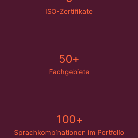
ISO-Zertifikate
5
0
+
Fachgebiete
1
0
0
+
Sprachkombinationen im Portfolio