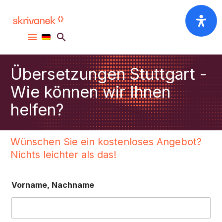
Übersetzungen Stuttgart -
Wie können wir Ihnen
helfen?
Wünschen Sie ein kostenloses Angebot?
Nichts leichter als das!
Vorname, Nachname