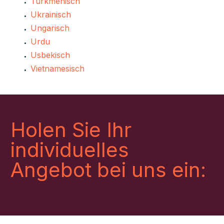
Turkmenisch
Ukrainisch
Ungarisch
Urdu
Usbekisch
Vietnamesisch
Holen Sie Ihr
individuelles
Angebot bei uns ein: