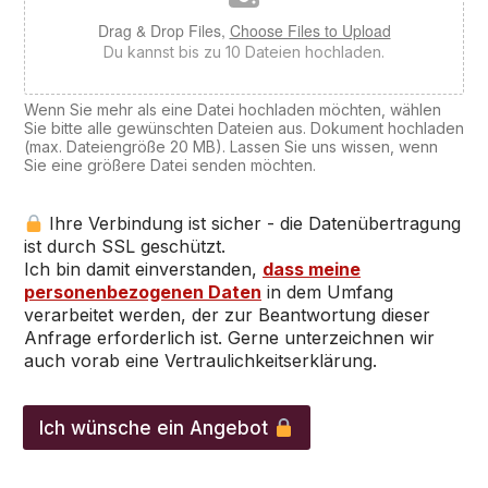
Drag & Drop Files,
Choose Files to Upload
Du kannst bis zu 10 Dateien hochladen.
Wenn Sie mehr als eine Datei hochladen möchten, wählen
Sie bitte alle gewünschten Dateien aus. Dokument hochladen
(max. Dateiengröße 20 MB). Lassen Sie uns wissen, wenn
Sie eine größere Datei senden möchten.
Ihre Verbindung ist sicher - die Datenübertragung
ist durch SSL geschützt.
Ich bin damit einverstanden,
dass meine
personenbezogenen Daten
in dem Umfang
verarbeitet werden, der zur Beantwortung dieser
Anfrage erforderlich ist. Gerne unterzeichnen wir
auch vorab eine Vertraulichkeitserklärung.
F
i
Ich wünsche ein Angebot
r
m
a