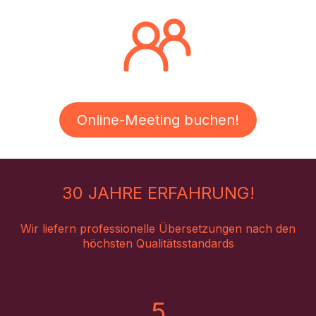
Online-Meeting buchen!
30 JAHRE ERFAHRUNG!
Wir liefern professionelle Übersetzungen nach den
höchsten Qualitätsstandards
5