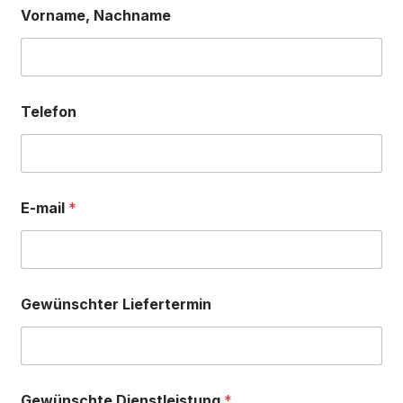
Vorname, Nachname
Deutsch
Telefon
E-mail
*
Gewünschter Liefertermin
Gewünschte Dienstleistung
*