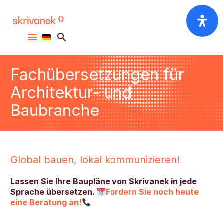
Fachübersetzungen für
Architektur- und
Baubranche
Global bauen, lokal kommunizieren!
Lassen Sie Ihre Baupläne von Skrivanek in jede
Sprache übersetzen.
Fordern Sie noch heute
eine Beratung an!