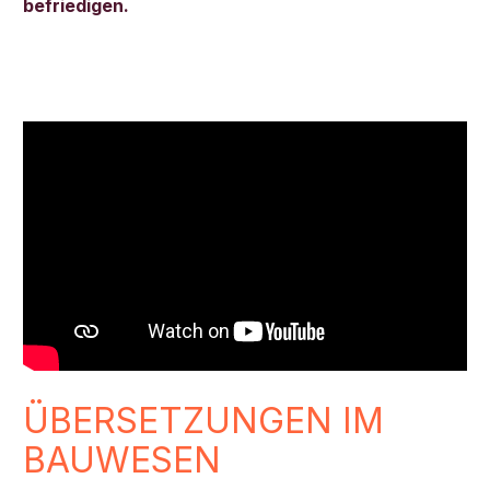
befriedigen.
ÜBERSETZUNGEN IM
BAUWESEN