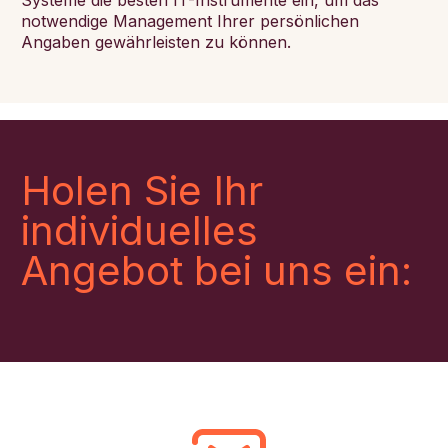
Systeme die besten IT-Instrumente ein, um das
notwendige Management Ihrer persönlichen
Angaben gewährleisten zu können.
Holen Sie Ihr
individuelles
Angebot bei uns ein: