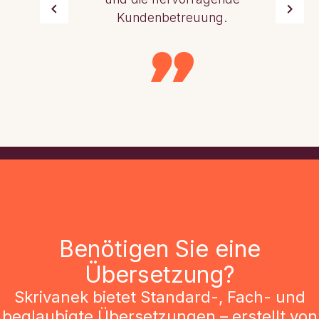
Kundenbetreuung.
Benötigen Sie eine
Übersetzung?
Skrivanek bietet Standard-, Fach- und
beglaubigte Übersetzungen – erstellt von