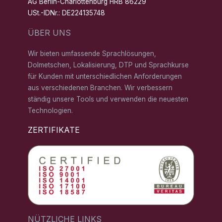
AG Berlin-Charlottenburg HRB 86229
USt.-IDNr.: DE224135748
ÜBER UNS
Wir bieten umfassende Sprachlösungen,
Dolmetschen, Lokalisierung, DTP und Sprachkurse
für Kunden mit unterschiedlichen Anforderungen
aus verschiedenen Branchen. Wir verbessern
ständig unsere Tools und verwenden die neuesten
Technologien.
ZERTIFIKATE
NÜTZLICHE LINKS