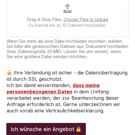
Drag & Drop Files,
Choose Files to Upload
Du kannst bis zu 10 Dateien hochladen.
Wenn Sie mehr als eine Datei hochladen möchten, wählen
Sie bitte alle gewünschten Dateien aus. Dokument hochladen
(max. Dateiengröße 20 MB). Lassen Sie uns wissen, wenn
Sie eine größere Datei senden möchten.
Ihre Verbindung ist sicher - die Datenübertragung
ist durch SSL geschützt.
Ich bin damit einverstanden,
dass meine
personenbezogenen Daten
in dem Umfang
verarbeitet werden, der zur Beantwortung dieser
Anfrage erforderlich ist. Gerne unterzeichnen wir
auch vorab eine Vertraulichkeitserklärung.
*
N
Ich wünsche ein Angebot
a