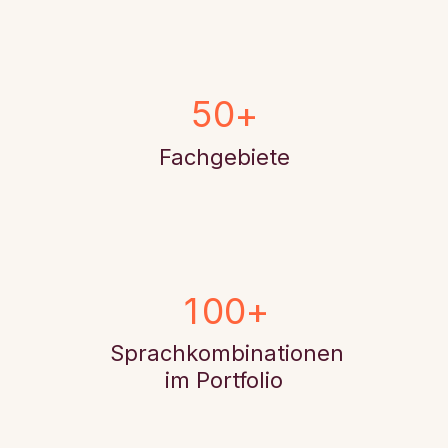
5
0
+
Fachgebiete
1
0
0
+
Sprachkombinationen
im Portfolio