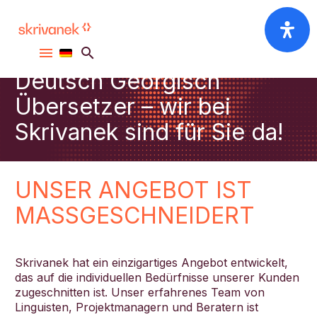
Deutsch Georgisch
Übersetzer – wir bei
Skrivanek sind für Sie da!
UNSER ANGEBOT IST
MASSGESCHNEIDERT
Skrivanek hat ein einzigartiges Angebot entwickelt,
das auf die individuellen Bedürfnisse unserer Kunden
zugeschnitten ist. Unser erfahrenes Team von
Linguisten, Projektmanagern und Beratern ist