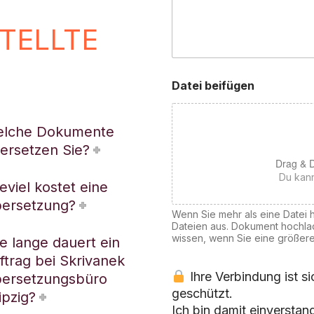
STELLTE
Datei beifügen
lche Dokumente
ersetzen Sie?
Drag & D
Du kann
eviel kostet eine
ersetzung?
Wenn Sie mehr als eine Datei 
Dateien aus. Dokument hochla
wissen, wenn Sie eine größer
e lange dauert ein
ftrag bei Skrivanek
Ihre Verbindung ist s
ersetzungsbüro
geschützt.
ipzig?
Ich bin damit einversta