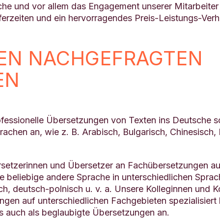
che und vor allem das Engagement unserer Mitarbeiter 
eferzeiten und ein hervorragendes Preis-Leistungs-Verhä
TEN NACHGEFRAGTEN
EN
ofessionelle Übersetzungen von Texten ins Deutsche
chen an, wie z. B. Arabisch, Bulgarisch, Chinesisch, 
setzerinnen und Übersetzer an Fachübersetzungen auf
ne beliebige andere Sprache in unterschiedlichen Sprac
h, deutsch-polnisch u. v. a. Unsere Kolleginnen und K
ngen auf unterschiedlichen Fachgebieten spezialisier
s auch als beglaubigte Übersetzungen an.