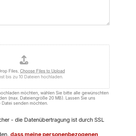
rop Files,
Choose Files to Upload
st bis zu 10 Dateien hochladen.
hochladen möchten, wählen Sie bitte alle gewünschten
den (max. Dateiengröße 20 MB). Lassen Sie uns
e Datei senden möchten.
icher - die Datenübertragung ist durch SSL
nden,
dass meine personenbezogenen