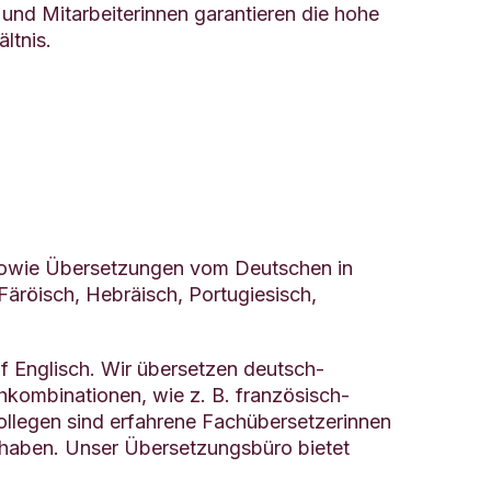
und Mitarbeiterinnen garantieren die hohe
ltnis.
 sowie Übersetzungen vom Deutschen in
Färöisch, Hebräisch, Portugiesisch,
 Englisch. Wir übersetzen deutsch-
hkombinationen, wie z. B. französisch-
ollegen sind erfahrene Fachübersetzerinnen
t haben. Unser Übersetzungsbüro bietet