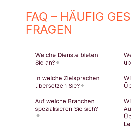
FAQ – HÄUFIG GE
FRAGEN
Welche Dienste bieten
We
Sie an?
üb
In welche Zielsprachen
Wi
übersetzen Sie?
Üb
Auf welche Branchen
Wi
spezialisieren Sie sich?
Au
Üb
Le