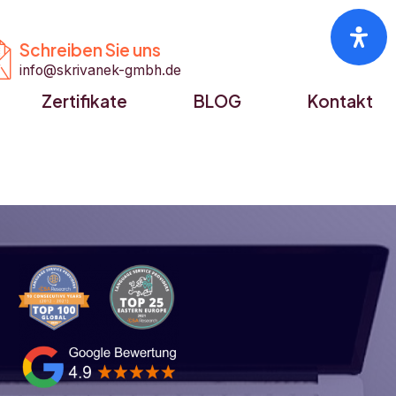


Schreiben Sie uns
info@skrivanek-gmbh.de
Zertifikate
BLOG
Kontakt