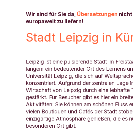
Wir sind für Sie da,
Übersetzungen
nicht
europaweit zu liefern!
Stadt Leipzig in Kü
Leipzig ist eine pulsierende Stadt im Freistaa
langem ein bedeutender Ort des Lernens un
Universität Leipzig, die sich auf Weltsprach
konzentriert. Aufgrund der zentralen Lage i
Wirtschaft von Leipzig durch eine lebhafte 
gestärkt. Für Besucher gibt es hier ein brei
Aktivitäten: Sie können am schönen Fluss e
vielen Boutiquen und Cafés der Stadt stöber
einzigartige Atmosphäre genießen, die es n
besonderen Ort gibt.