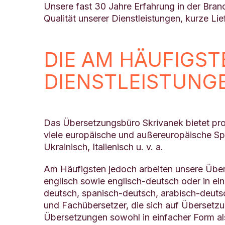
Unsere fast 30 Jahre Erfahrung in der Bran
Qualität unserer Dienstleistungen, kurze Li
DIE AM HÄUFIGS
DIENSTLEISTUNG
Das Übersetzungsbüro Skrivanek bietet pr
viele europäische und außereuropäische Spra
Ukrainisch, Italienisch u. v. a.
Am Häufigsten jedoch arbeiten unsere Über
englisch sowie englisch-deutsch oder in ei
deutsch, spanisch-deutsch, arabisch-deutsc
und Fachübersetzer, die sich auf Übersetzu
Übersetzungen sowohl in einfacher Form al