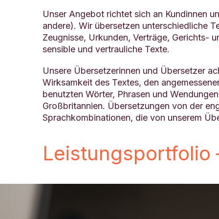
Unser Angebot richtet sich an Kundinnen u
andere). Wir übersetzen unterschiedliche 
Zeugnisse, Urkunden, Verträge, Gerichts- u
sensible und vertrauliche Texte.
Unsere Übersetzerinnen und Übersetzer acht
Wirksamkeit des Textes, den angemessenen S
benutzten Wörter, Phrasen und Wendungen a
Großbritannien. Übersetzungen von der eng
Sprachkombinationen, die von unserem Übe
Leistungsportfolio