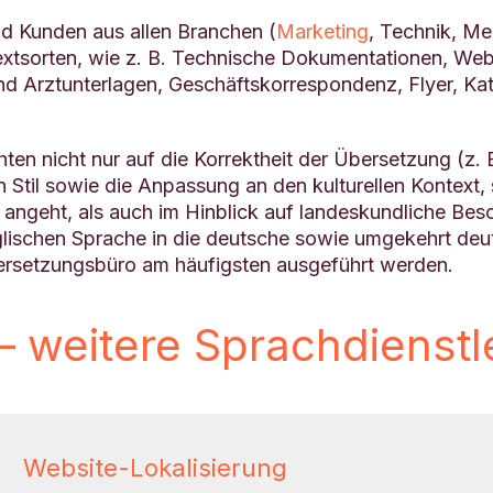
nd Kunden aus allen Branchen (
Marketing
, Technik, Me
Textsorten, wie z. B. Technische Dokumentationen, W
nd Arztunterlagen, Geschäftskorrespondenz, Flyer, Ka
en nicht nur auf die Korrektheit der Übersetzung (z. 
til sowie die Anpassung an den kulturellen Kontext, 
ngeht, als auch im Hinblick auf landeskundliche Beso
lischen Sprache in die deutsche sowie umgekehrt deu
rsetzungsbüro am häufigsten ausgeführt werden.
 – weitere Sprachdienst
Website-Lokalisierung