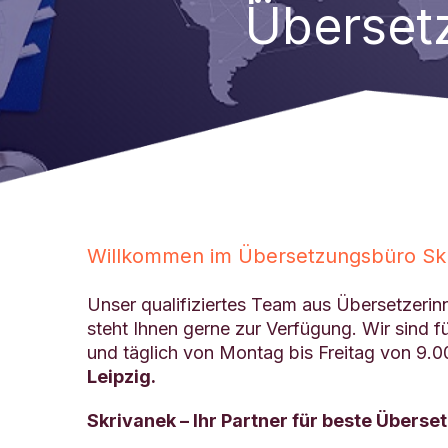
Überset
Willkommen im Übersetzungsbüro Skri
Unser qualifiziertes Team aus Übersetzeri
steht Ihnen gerne zur Verfügung. Wir sind fü
und täglich von Montag bis Freitag von 9.00
Leipzig.
Skrivanek – Ihr Partner für beste Übers