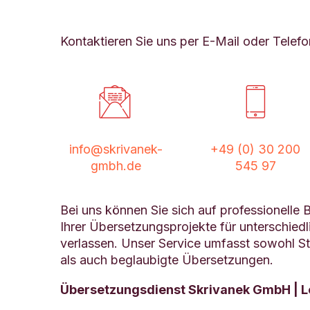
Kontaktieren Sie uns per E-Mail oder Telefo




info@skrivanek-
+49 (0) 30 200
gmbh.de
545 97
Bei uns können Sie sich auf professionell
Ihrer Übersetzungsprojekte für unterschied
verlassen. Unser Service umfasst sowohl 
als auch beglaubigte Übersetzungen.
Übersetzungsdienst Skrivanek GmbH | L