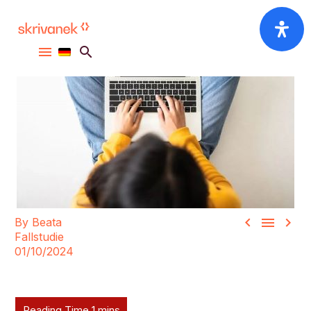



By Beata
Fallstudie
01/10/2024