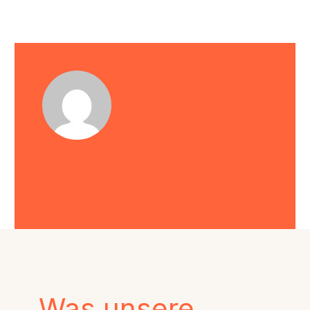
Beata
/ ABOUT AUTHOR
More posts by Beata
Was unsere