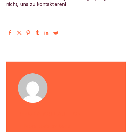
nicht, uns zu kontaktieren!
Beata
/ ABOUT AUTHOR
More posts by Beata