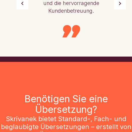
und die hervorragende
Kundenbetreuung.
Benötigen Sie eine
Übersetzung?
Skrivanek bietet Standard-, Fach- und
beglaubigte Übersetzungen – erstellt von