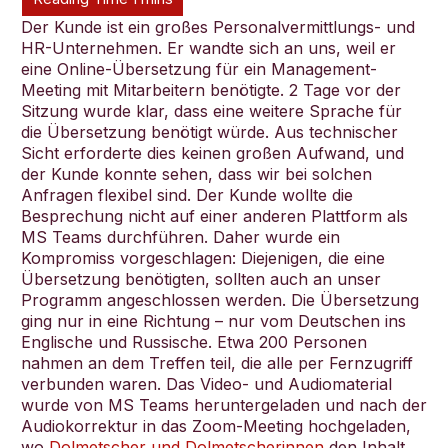
Der Kunde ist ein großes Personalvermittlungs- und
HR-Unternehmen. Er wandte sich an uns, weil er
eine Online-Übersetzung für ein Management-
Meeting mit Mitarbeitern benötigte. 2 Tage vor der
Sitzung wurde klar, dass eine weitere Sprache für
Deutsch
die Übersetzung benötigt würde. Aus technischer
Sicht erforderte dies keinen großen Aufwand, und
der Kunde konnte sehen, dass wir bei solchen
Anfragen flexibel sind. Der Kunde wollte die
Besprechung nicht auf einer anderen Plattform als
MS Teams durchführen. Daher wurde ein
Kompromiss vorgeschlagen: Diejenigen, die eine
Übersetzung benötigten, sollten auch an unser
Programm angeschlossen werden. Die Übersetzung
ging nur in eine Richtung – nur vom Deutschen ins
Englische und Russische. Etwa 200 Personen
nahmen an dem Treffen teil, die alle per Fernzugriff
verbunden waren. Das Video- und Audiomaterial
wurde von MS Teams heruntergeladen und nach der
Audiokorrektur in das Zoom-Meeting hochgeladen,
wo
Dolmetscher und Dolmetscherinnen
den Inhalt