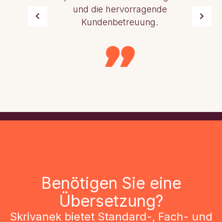
und die hervorragende
Kundenbetreuung.
Benötigen Sie eine
Übersetzung?
Skrivanek bietet Standard-, Fach- und