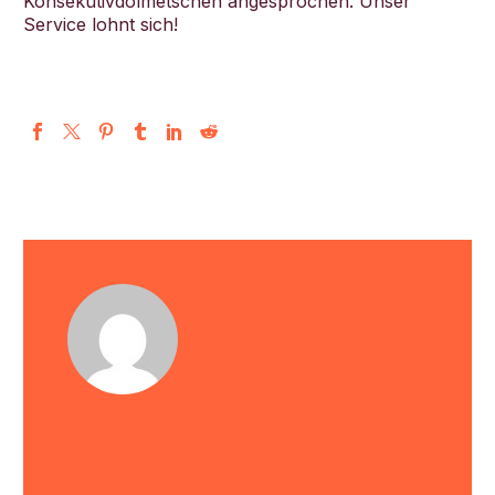
Konsekutivdolmetschen angesprochen. Unser
Service lohnt sich!
Beata
/ ABOUT AUTHOR
More posts by Beata