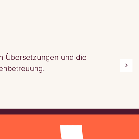
ten Übersetzungen und die
enbetreuung.