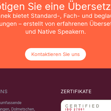
tigen Sie eine Überset
anek bietet Standard-, Fach- und begla
ngen – erstellt von erfahrenen Überse
und Native Speakern.
Kontaktieren Sie uns
UNS
ZERTIFIKATE
n umfassende
ungen, Dolmetschen,