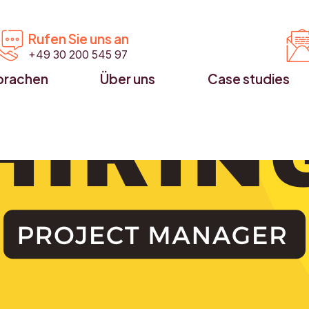


Rufen Sie uns an
+49 30 200 545 97
prachen
Über uns
Case studies