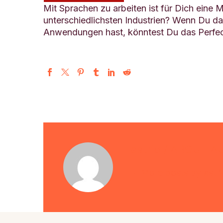
Mit Sprachen zu arbeiten ist für Dich eine 
unterschiedlichsten Industrien? Wenn Du da
Anwendungen hast, könntest Du das Perfec
astrid
/ ABOUT A
More posts by astri