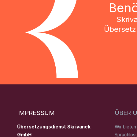
Benö
Skriv
Übersetzu
IMPRESSUM
ÜBER 
Übersetzungsdienst Skrivanek
Wir biete
GmbH
Sprachlös