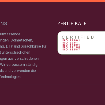
UNS
ZERTIFIKATE
n umfassende
ungen, Dolmetschen,
ung, DTP und Sprachkurse für
 unterschiedlichen
ngen aus verschiedenen
Wir verbessern ständig
ols und verwenden die
Technologien.