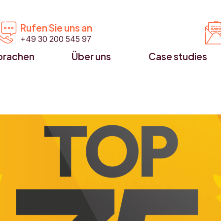


Rufen Sie uns an
+49 30 200 545 97
prachen
Über uns
Case studies