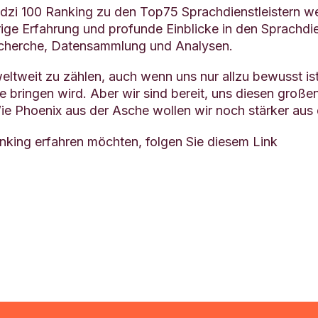
dzi 100 Ranking zu den Top75 Sprachdienstleistern welt
rige Erfahrung und profunde Einblicke in den Sprachdi
Recherche, Datensammlung und Analysen.
weltweit zu zählen, auch wenn uns nur allzu bewusst i
e bringen wird. Aber wir sind bereit, uns diesen große
ie Phoenix aus der Asche wollen wir noch stärker aus
king erfahren möchten, folgen Sie diesem Link