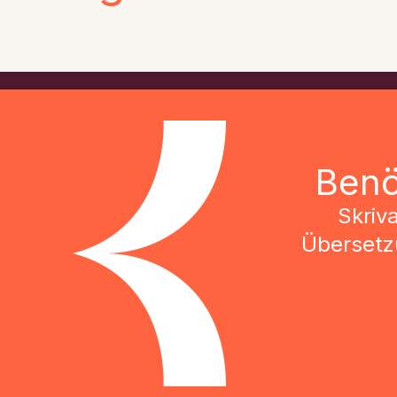
Benö
Skriv
Übersetzu