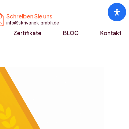


Schreiben Sie uns
info@skrivanek-gmbh.de
Zertifikate
BLOG
Kontakt