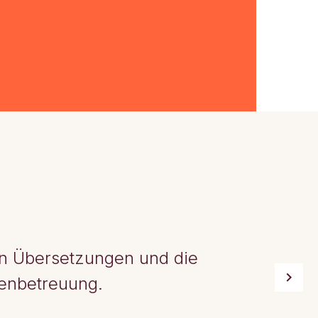
ten Übersetzungen und die
enbetreuung.