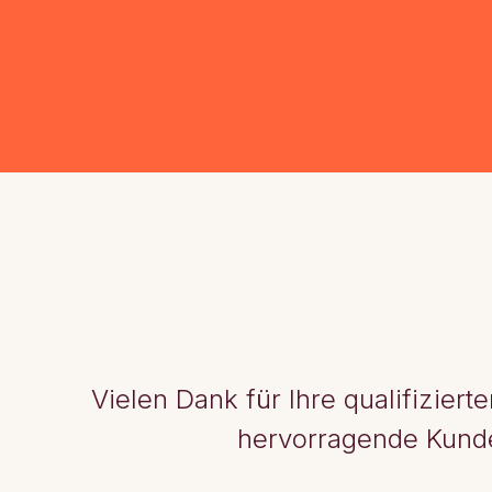
UTHOR
d
Vielen Dank für Ihre qualifizier
hervorragende Kund