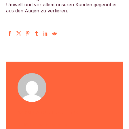
Umwelt und vor allem unseren Kunden gegenüber
aus den Augen zu verlieren.
astrid
/ ABOUT AUTHOR
More posts by astrid