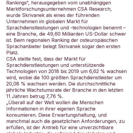
Rankings“, herausgegeben vom unabhängigen
Marktforschungsunternehmen CSA Research,
wurde Skrivanek als eines der führenden
Unternehmen im globalen Markt für
Sprachdienstleistungen und -technologien benannt –
Deutsch
eine Branche, die 49,60 Milliarden US-Dollar schwer
ist. Beim regionalen Ranking der osteuropäischen
Sprachanbieter belegt Skrivanek sogar den ersten
Platz.
CSA stellte fest, dass der Markt für
Sprachdienstleistungen und unterstützende
Technologien von 2018 bis 2019 um 6,62 % wachsen
wird, wobei die 100 größten Sprachdienstleister um
20,08 % wachsen werden. Die durchschnittliche
jährliche Wachstumsrate der Branche in den letzten
11 Jahren betrug 7,76 %.
„Überall auf der Welt wollen die Menschen
Informationen in ihrer eigenen Sprache
konsumieren. Diese Erwartungshaltung, und
manchmal auch die gesetzlichen Anforderungen, zu
erfüllen, ist der Antrieb für eine unverzichtbare