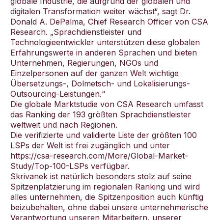
globale Industrie, die aufgrund der globalen und
digitalen Transformation weiter wächst“, sagt Dr.
Donald A. DePalma, Chief Research Officer von CSA
Research. „Sprachdienstleister und
Technologieentwickler unterstützen diese globalen
Erfahrungswerte in anderen Sprachen und bieten
Unternehmen, Regierungen, NGOs und
Einzelpersonen auf der ganzen Welt wichtige
Übersetzungs-, Dolmetsch- und Lokalisierungs-
Outsourcing-Leistungen.“
Die globale Marktstudie von CSA Research umfasst
das Ranking der 193 größten Sprachdienstleister
weltweit und nach Regionen.
Die verifizierte und validierte Liste der größten 100
LSPs der Welt ist frei zugänglich und unter
https://csa-research.com/More/Global-Market-
Study/Top-100-LSPs verfügbar.
Skrivanek ist natürlich besonders stolz auf seine
Spitzenplatzierung im regionalen Ranking und wird
alles unternehmen, die Spitzenposition auch künftig
beizubehalten, ohne dabei unsere unternehmerische
Verantwortung unseren Mitarbeitern, unserer