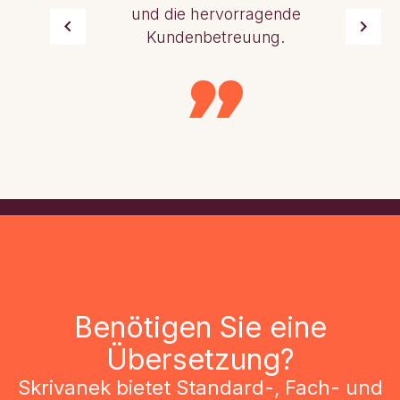
und die hervorragende
Kundenbetreuung.
Benötigen Sie eine
Übersetzung?
Skrivanek bietet Standard-, Fach- und