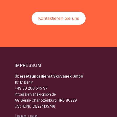
Kontaktieren Sie uns
IMPRESSUM
Übersetzungsdienst Skrivanek GmbH
10117 Berlin
+49 30 200 545 97
info@skrivanek-gmbh.de
AG Berlin-Charlottenburg HRB 86229
USt.-IDNr.: DE224135748
ÜBER UNS