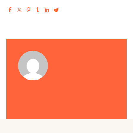
astrid
/ ABOUT AUTHOR
More posts by astrid