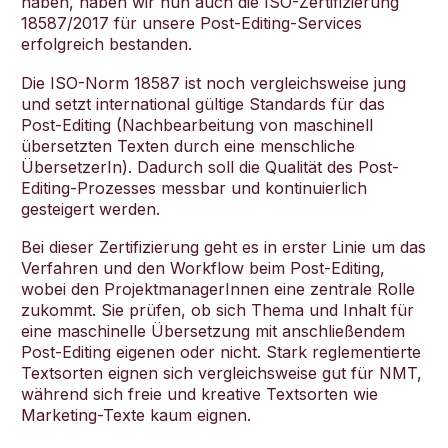
haben, haben wir nun auch die ISO-Zertifizierung
18587/2017 für unsere Post-Editing-Services
erfolgreich bestanden.
Die ISO-Norm 18587 ist noch vergleichsweise jung
und setzt international gültige Standards für das
Deutsch
Post-Editing (Nachbearbeitung von maschinell
übersetzten Texten durch eine menschliche
ÜbersetzerIn). Dadurch soll die Qualität des Post-
Editing-Prozesses messbar und kontinuierlich
gesteigert werden.
Bei dieser Zertifizierung geht es in erster Linie um das
Verfahren und den Workflow beim Post-Editing,
wobei den ProjektmanagerInnen eine zentrale Rolle
zukommt. Sie prüfen, ob sich Thema und Inhalt für
eine maschinelle Übersetzung mit anschließendem
Post-Editing eigenen oder nicht. Stark reglementierte
Textsorten eignen sich vergleichsweise gut für NMT,
während sich freie und kreative Textsorten wie
Marketing-Texte kaum eignen.