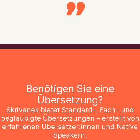
Benötigen Sie eine
Übersetzung?
Skrivanek bietet Standard-, Fach- und
beglaubigte Übersetzungen – erstellt von
erfahrenen Übersetzer:innen und Native
Speakern.