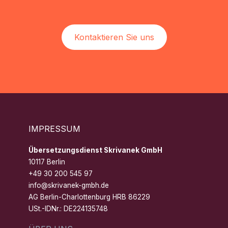
Kontaktieren Sie uns
IMPRESSUM
Übersetzungsdienst Skrivanek GmbH
10117 Berlin
+49 30 200 545 97
info@skrivanek-gmbh.de
AG Berlin-Charlottenburg HRB 86229
USt.-IDNr.: DE224135748