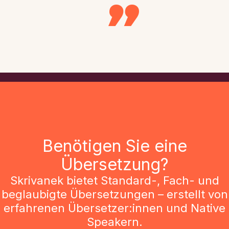
Benötigen Sie eine
Übersetzung?
Skrivanek bietet Standard-, Fach- und
beglaubigte Übersetzungen – erstellt von
erfahrenen Übersetzer:innen und Native
Speakern.