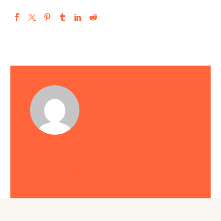
Deutsch
astrid
/ ABOUT AUTHOR
More posts by astrid