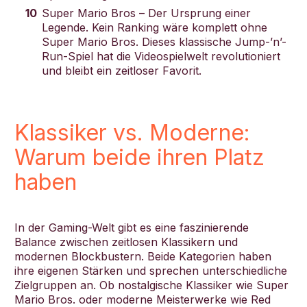
Super Mario Bros – Der Ursprung einer
Legende. Kein Ranking wäre komplett ohne
Super Mario Bros. Dieses klassische Jump-’n’-
Run-Spiel hat die Videospielwelt revolutioniert
und bleibt ein zeitloser Favorit.
Klassiker vs. Moderne:
Warum beide ihren Platz
haben
In der Gaming-Welt gibt es eine faszinierende
Balance zwischen zeitlosen Klassikern und
modernen Blockbustern. Beide Kategorien haben
ihre eigenen Stärken und sprechen unterschiedliche
Zielgruppen an. Ob nostalgische Klassiker wie Super
Mario Bros. oder moderne Meisterwerke wie Red