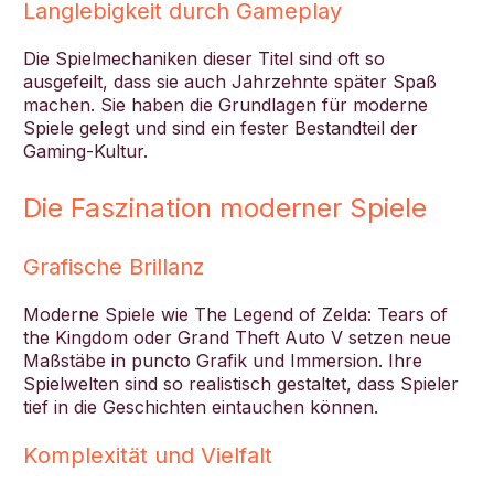
Langlebigkeit durch Gameplay
Die Spielmechaniken dieser Titel sind oft so
ausgefeilt, dass sie auch Jahrzehnte später Spaß
machen. Sie haben die Grundlagen für moderne
Spiele gelegt und sind ein fester Bestandteil der
Gaming-Kultur.
Die Faszination moderner Spiele
Grafische Brillanz
Moderne Spiele wie The Legend of Zelda: Tears of
the Kingdom oder Grand Theft Auto V setzen neue
Maßstäbe in puncto Grafik und Immersion. Ihre
Spielwelten sind so realistisch gestaltet, dass Spieler
tief in die Geschichten eintauchen können.
Komplexität und Vielfalt