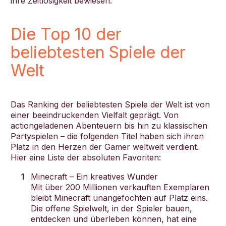
ihre⁣ Zeitlosigkeit bewiesen.
Die Top 10 der
beliebtesten Spiele der
Welt
Das Ranking der beliebtesten Spiele der Welt ist von
einer beeindruckenden Vielfalt geprägt. Von
actiongeladenen Abenteuern bis hin zu klassischen
Partyspielen – die folgenden Titel haben sich ihren
Platz in den Herzen der Gamer weltweit verdient.
Hier eine Liste der absoluten Favoriten:
Minecraft – Ein kreatives Wunder
Mit über 200 Millionen verkauften Exemplaren
bleibt Minecraft unangefochten auf Platz eins.
Die offene Spielwelt, in der Spieler bauen,
entdecken und überleben können, hat eine