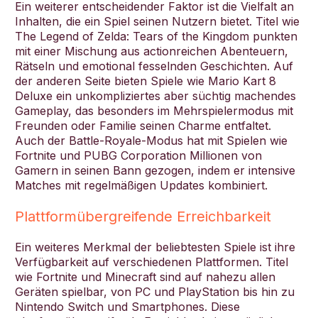
Ein⁤ weiterer entscheidender‍ Faktor ist die Vielfalt an
Inhalten, die ein Spiel ‍seinen Nutzern​ bietet. Titel wie
The⁣ Legend of Zelda: Tears of‍ the Kingdom punkten
mit‌ einer​ Mischung aus actionreichen Abenteuern,
Rätseln und emotional fesselnden Geschichten. Auf
der anderen Seite bieten Spiele ​wie Mario Kart 8
Deluxe ein unkompliziertes aber süchtig machendes
Gameplay, das besonders im​ Mehrspielermodus mit
⁢Freunden oder Familie seinen Charme entfaltet.
Auch der ⁤Battle-Royale-Modus hat mit Spielen wie
Fortnite und PUBG Corporation Millionen von
Gamern in seinen Bann⁢ gezogen, ⁣indem ⁤er intensive
Matches ⁢mit regelmäßigen Updates kombiniert.
Plattformübergreifende Erreichbarkeit
Ein weiteres ​Merkmal der beliebtesten Spiele ist ​ihre
Verfügbarkeit auf verschiedenen Plattformen. Titel
wie ⁣Fortnite und Minecraft sind auf nahezu ⁣allen
Geräten spielbar, von PC und PlayStation bis hin ‍zu
Nintendo Switch und Smartphones. Diese