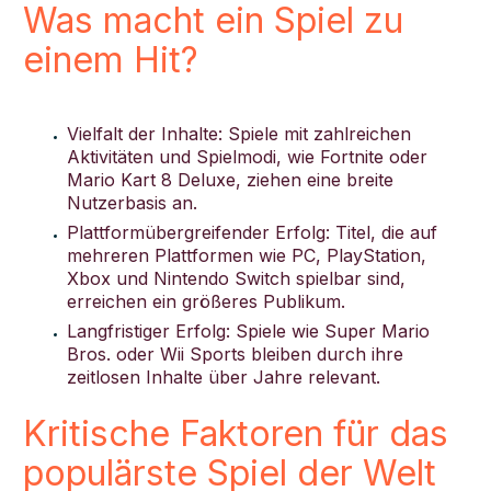
Was macht ein Spiel zu
einem Hit?
Vielfalt der Inhalte: Spiele mit zahlreichen
Aktivitäten und Spielmodi, wie Fortnite oder
Mario Kart 8 Deluxe, ziehen eine breite
Nutzerbasis an.
Plattformübergreifender Erfolg: Titel, die auf
mehreren Plattformen wie PC, PlayStation,
Xbox und Nintendo Switch spielbar sind,
erreichen ein größeres Publikum.
Langfristiger Erfolg: Spiele wie Super Mario
Bros. oder Wii Sports bleiben durch ihre
zeitlosen Inhalte über Jahre relevant.
Kritische Faktoren für das
populärste Spiel der Welt