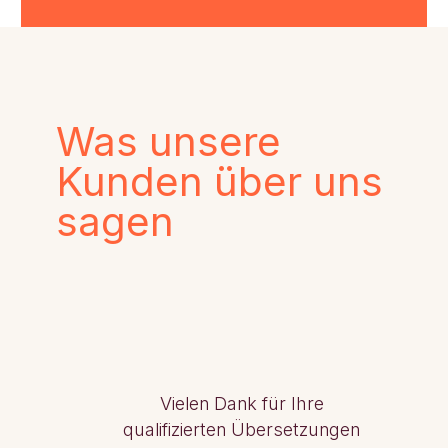
Was unsere
Kunden über uns
sagen
Vielen Dank für Ihre
qualifizierten Übersetzungen