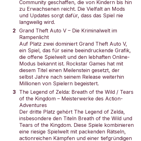
Community geschaffen, die von Kindern bis hin
zu Erwachsenen reicht. Die Vielfalt an Mods
und Updates sorgt dafür, dass das Spiel nie
langweilig wird.
Grand Theft Auto V – Die Kriminalwelt im
Rampenlicht
Auf Platz zwei dominiert Grand Theft Auto V,
ein Spiel, das für seine beeindruckende Grafik,
die offene Spielwelt und den lebhaften Online-
Modus bekannt ist. Rockstar Games hat mit
diesem Titel einen Meilenstein gesetzt, der
selbst Jahre nach seinem Release weiterhin
Millionen von Spielern begeistert.
The Legend of Zelda: Breath of the Wild / Tears
of the Kingdom – Meisterwerke des Action-
Adventures
Der dritte Platz gehört The Legend of Zelda,
insbesondere den Titeln Breath of the Wild und
Tears of the Kingdom. Diese Spiele kombinieren
eine riesige Spielwelt mit packenden Rätseln,
actionreichen Kämpfen und einer tiefgründigen