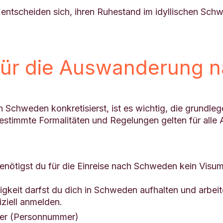
entscheiden sich, ihren Ruhestand im idyllischen Sch
für die Auswanderung 
 Schweden konkretisierst, ist es wichtig, die grundl
stimmte Formalitäten und Regelungen gelten für alle A
nötigst du für die Einreise nach Schweden kein Visum.
igkeit darfst du dich in Schweden aufhalten und arbei
ziell anmelden.
mer (Personnummer)