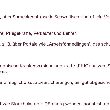
 aber Sprachkenntnisse in Schwedisch sind oft ein Vor
re, Pflegekräfte, Verkäufer und Lehrer.
, z. B. über Portale wie „Arbetsförmedlingen“, das sc
ropäische Krankenversicherungskarte (EHIC) nutzen. S
ems.
und mögliche Zusatzversicherungen, um gut abgesicher
tadt wie Stockholm oder Göteborg wohnen möchtest, o