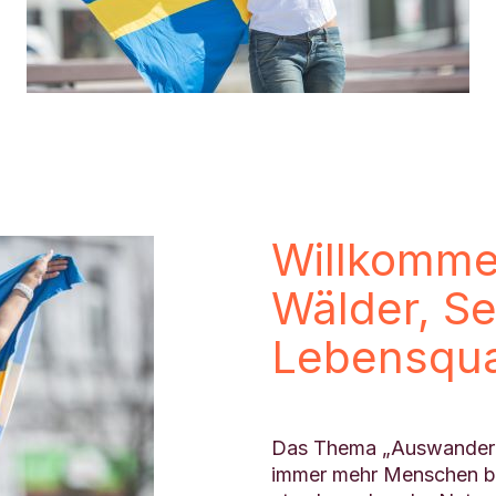
Willkomme
Wälder, S
Lebensqual
Das Thema „Auswandern 
immer mehr Menschen be