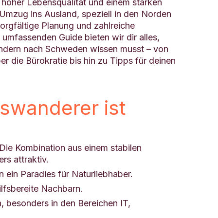
hoher Lebensqualität und einem starken
Umzug ins Ausland, speziell in den Norden
sorgfältige Planung und zahlreiche
 umfassenden Guide bieten wir dir alles,
ndern nach Schweden wissen musst – von
 die Bürokratie bis hin zu Tipps für deinen
swanderer ist
Die Kombination aus einem stabilen
s attraktiv.
ein Paradies für Naturliebhaber.
ilfsbereite Nachbarn.
n, besonders in den Bereichen IT,