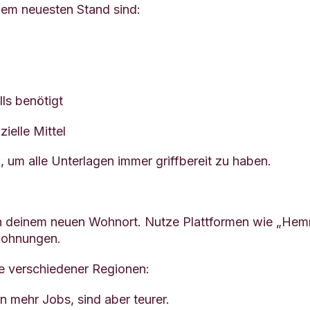
dem neuesten Stand sind:
ls benötigt
ielle Mittel
, um alle Unterlagen immer griffbereit zu haben.
ch deinem neuen Wohnort. Nutze Plattformen wie „Hem
twohnungen.
le verschiedener Regionen:
 mehr Jobs, sind aber teurer.