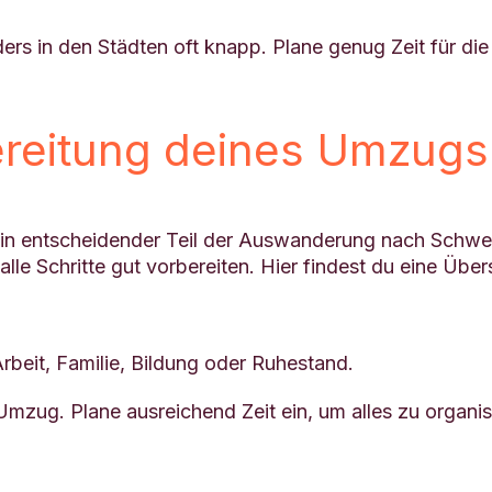
rs in den Städten oft knapp. Plane genug Zeit für di
ereitung deines Umzug
ein entscheidender Teil der Auswanderung nach Schwe
 alle Schritte gut vorbereiten. Hier findest du eine Übe
 Arbeit, Familie, Bildung oder Ruhestand.
Umzug. Plane ausreichend Zeit ein, um alles zu organis