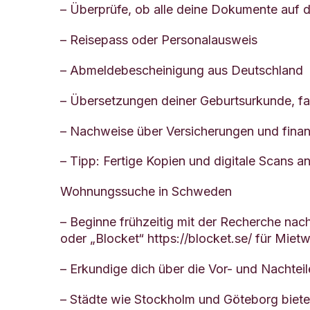
– Überprüfe, ob alle deine Dokumente auf 
– Reisepass oder Personalausweis
– Abmeldebescheinigung aus Deutschland
– Übersetzungen deiner Geburtsurkunde, fal
– Nachweise über Versicherungen und finanz
– Tipp: Fertige Kopien und digitale Scans an
Wohnungssuche in Schweden
– Beginne frühzeitig mit der Recherche na
oder „Blocket“ https://blocket.se/ für Mie
– Erkundige dich über die Vor- und Nachtei
– Städte wie Stockholm und Göteborg bieten