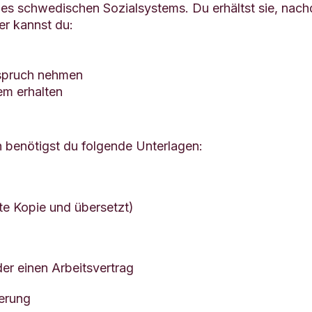
es schwedischen Sozialsystems. Du erhältst sie, nac
r kannst du:
nspruch nehmen
m erhalten
 benötigst du folgende Unterlagen:
te Kopie und übersetzt)
der einen Arbeitsvertrag
herung