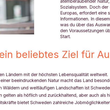
atemberaubender Natur, 
Sozialsystem. Doch der 
Europas, erfordert eine 
Informationen. In diesem
was du über das Auswa
den Voraussetzungen über
Start.
n beliebtes Ziel für Au
n Ländern mit der höchsten Lebensqualität weltweit. 
 einer beeindruckenden Natur macht das Land besonder
n Wäldern und weitläufigen Landschaften ist Schweden 
gelten als höflich und zurückhaltend, aber auch als h
beitskräfte bietet Schweden zahlreiche Jobmöglichkeite