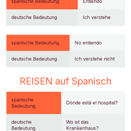
spanische Bedeutung
Entiendo
deutsche Bedeutung
Ich verstehe
spanische Bedeutung
No entiendo
deutsche Bedeutung
Ich verstehe nicht
REISEN auf Spanisch
spanische
Dónde está el hospital?
Bedeutung
deutsche
Wo ist das
Bedeutung
Krankenhaus?