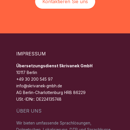
Kontaktieren Sie uns
IMPRESSUM
Übersetzungsdienst Skrivanek GmbH
10117 Berlin
+49 30 200 545 97
info@skrivanek-gmbh.de
AG Berlin-Charlottenburg HRB 86229
USt.-IDNr.: DE224135748
ÜBER UNS
Wir bieten umfassende Sprachlösungen,
Dolmetschen, Lokalisierung, DTP und Sprachkurse