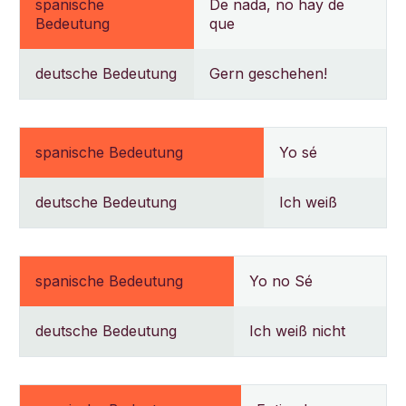
spanische
De nada, no hay de
Bedeutung
que
deutsche Bedeutung
Gern geschehen!
spanische Bedeutung
Yo sé
deutsche Bedeutung
Ich weiß
spanische Bedeutung
Yo no Sé
deutsche Bedeutung
Ich weiß nicht