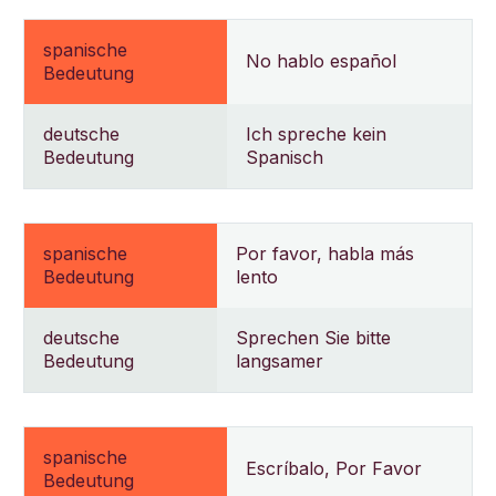
spanische
No hablo español
Bedeutung
deutsche
Ich spreche kein
Bedeutung
Spanisch
spanische
Por favor, habla más
Bedeutung
lento
deutsche
Sprechen Sie bitte
Bedeutung
langsamer
spanische
Escríbalo, Por Favor
Bedeutung