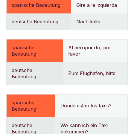
spanische Bedeutung
Gire a la izquierda
deutsche Bedeutung
Nach links
spanische
Al aeropuerto, por
Bedeutung
favor
deutsche
Zum Flughafen, bitte.
Bedeutung
spanische
Dónde están los taxis?
Bedeutung
deutsche
Wo kann ich ein Taxi
Bedeutung
bekommen?