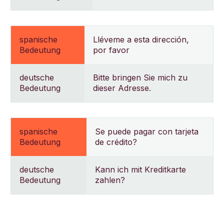
spanische
Lléveme a esta dirección,
Bedeutung
por favor
deutsche
Bitte bringen Sie mich zu
Bedeutung
dieser Adresse.
spanische
Se puede pagar con tarjeta
Bedeutung
de crédito?
deutsche
Kann ich mit Kreditkarte
Bedeutung
zahlen?