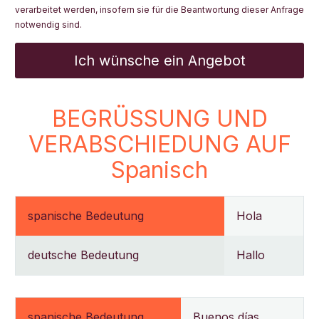
verarbeitet werden, insofern sie für die Beantwortung dieser Anfrage
notwendig sind.
BEGRÜSSUNG UND
VERABSCHIEDUNG AUF
Spanisch
spanische Bedeutung
Hola
deutsche Bedeutung
Hallo
spanische Bedeutung
Buenos días