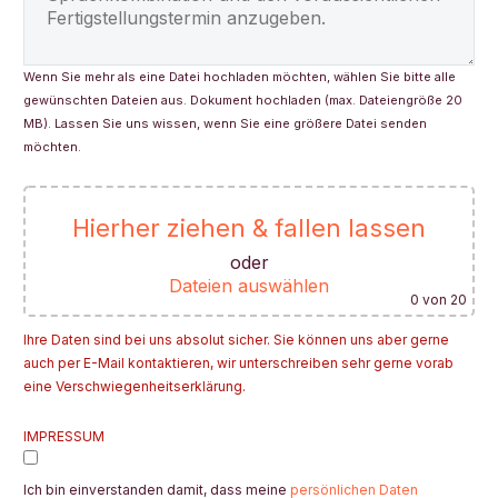
Wenn Sie mehr als eine Datei hochladen möchten, wählen Sie bitte alle
gewünschten Dateien aus. Dokument hochladen (max. Dateiengröße 20
MB). Lassen Sie uns wissen, wenn Sie eine größere Datei senden
möchten.
Hierher ziehen & fallen lassen
oder
Dateien auswählen
0
von 20
Ihre Daten sind bei uns absolut sicher. Sie können uns aber gerne
auch per E-Mail kontaktieren, wir unterschreiben sehr gerne vorab
eine Verschwiegenheitserklärung.
Bitte lasse dieses Feld leer.
IMPRESSUM
Ich bin einverstanden damit, dass meine
persönlichen Daten