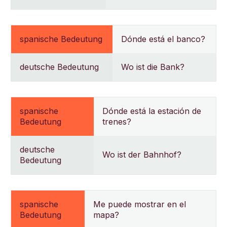
spanische Bedeutung
Dónde está el banco?
deutsche Bedeutung
Wo ist die Bank?
spanische
Dónde está la estación de
Bedeutung
trenes?
deutsche
Wo ist der Bahnhof?
Bedeutung
spanische
Me puede mostrar en el
Bedeutung
mapa?