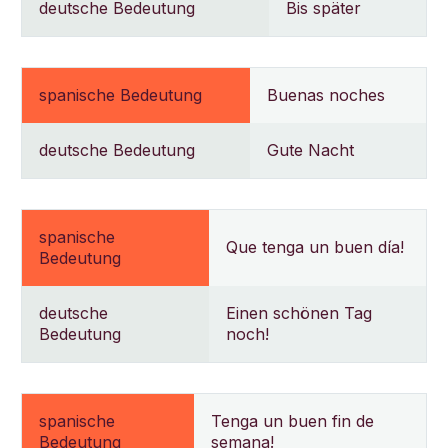
deutsche Bedeutung
Bis später
spanische Bedeutung
Buenas noches
deutsche Bedeutung
Gute Nacht
spanische
Que tenga un buen día!
Bedeutung
deutsche
Einen schönen Tag
Bedeutung
noch!
spanische
Tenga un buen fin de
Bedeutung
semana!