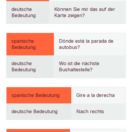
deutsche
Können Sie mir das auf der
Bedeutung
Karte zeigen?
spanische
Dónde está la parada de
Bedeutung
autobus?
deutsche
Wo ist die nächste
Bedeutung
Bushaltestelle?
spanische Bedeutung
Gire a la derecha
deutsche Bedeutung
Nach rechts