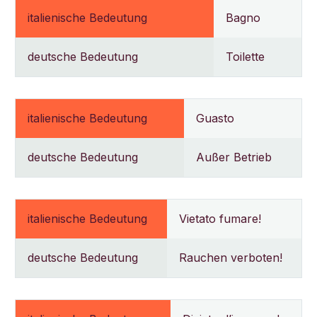
italienische Bedeutung
Bagno
deutsche Bedeutung
Toilette
italienische Bedeutung
Guasto
deutsche Bedeutung
Außer Betrieb
italienische Bedeutung
Vietato fumare!
deutsche Bedeutung
Rauchen verboten!