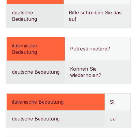
deutsche
Bitte schreiben Sie das
Bedeutung
auf
italienische
Potresti ripetere?
Bedeutung
Können Sie
deutsche Bedeutung
wiederholen?
italienische Bedeutung
Sì
deutsche Bedeutung
Ja