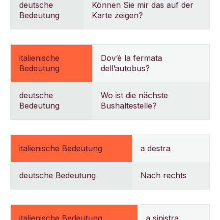
deutsche
Können Sie mir das auf der
Bedeutung
Karte zeigen?
italienische
Dov’è la fermata
Bedeutung
dell’autobus?
deutsche
Wo ist die nächste
Bedeutung
Bushaltestelle?
italienische Bedeutung
a destra
deutsche Bedeutung
Nach rechts
italienische Bedeutung
a sinistra