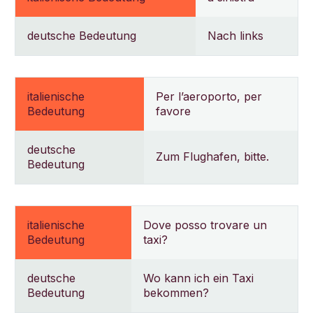
deutsche Bedeutung
Nach links
italienische
Per l’aeroporto, per
Bedeutung
favore
deutsche
Zum Flughafen, bitte.
Bedeutung
italienische
Dove posso trovare un
Bedeutung
taxi?
deutsche
Wo kann ich ein Taxi
Bedeutung
bekommen?