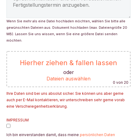
Wenn Sie mehr als eine Datei hochladen möchten, wählen Sie bitte alle
gewünschten Dateien aus. Dokument hochladen (max. Dateiengröße 20
MB). Lassen Sie uns wissen, wenn Sie eine größere Datei senden
möchten.
Hierher ziehen & fallen lassen
oder
Dateien auswählen
0
von 20
Ihre Daten sind bei uns absolut sicher. Sie können uns aber gerne
auch per E-Mail kontaktieren, wir unterschreiben sehr gerne vorab
eine Verschwiegenheitserklärung.
Bitte lasse dieses Feld leer.
IMPRESSUM
Ich bin einverstanden damit, dass meine
persönlichen Daten