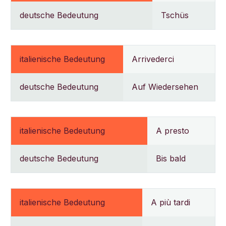
deutsche Bedeutung
Tschüs
italienische Bedeutung
Arrivederci
deutsche Bedeutung
Auf Wiedersehen
italienische Bedeutung
A presto
deutsche Bedeutung
Bis bald
italienische Bedeutung
A più tardi