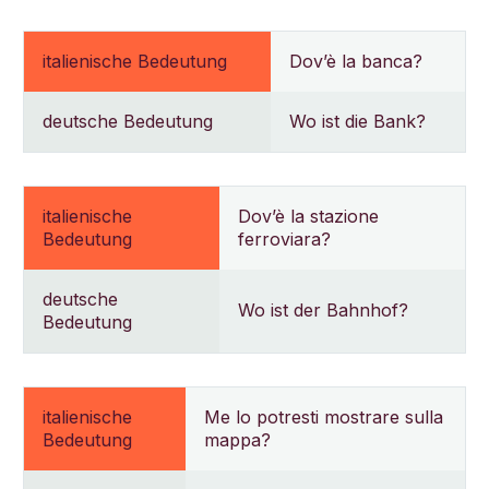
italienische Bedeutung
Dov’è la banca?
deutsche Bedeutung
Wo ist die Bank?
italienische
Dov’è la stazione
Bedeutung
ferroviara?
deutsche
Wo ist der Bahnhof?
Bedeutung
italienische
Me lo potresti mostrare sulla
Bedeutung
mappa?