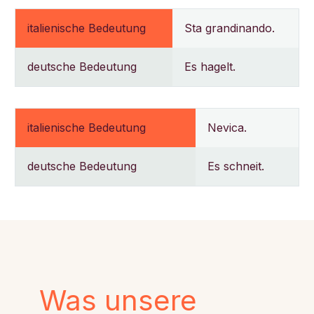
italienische Bedeutung
Sta grandinando.
deutsche Bedeutung
Es hagelt.
italienische Bedeutung
Nevica.
deutsche Bedeutung
Es schneit.
Was unsere