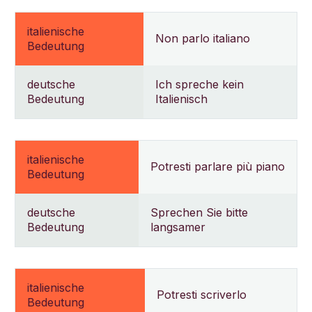
italienische
Non parlo italiano
Bedeutung
deutsche
Ich spreche kein
Bedeutung
Italienisch
italienische
Potresti parlare più piano
Bedeutung
deutsche
Sprechen Sie bitte
Bedeutung
langsamer
italienische
Potresti scriverlo
Bedeutung