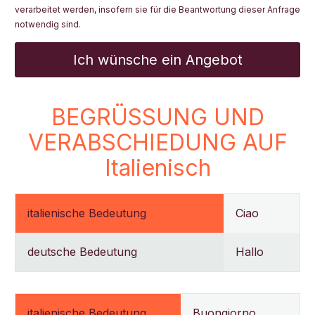
verarbeitet werden, insofern sie für die Beantwortung dieser Anfrage
notwendig sind.
BEGRÜSSUNG UND
VERABSCHIEDUNG AUF
Italienisch
italienische Bedeutung
Ciao
deutsche Bedeutung
Hallo
italienische Bedeutung
Buongiorno