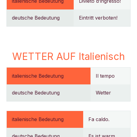
italienische Bedeutung
Divieto d’ingresso!
deutsche Bedeutung
Eintritt verboten!
WETTER AUF Italienisch
italienische Bedeutung
Il tempo
deutsche Bedeutung
Wetter
italienische Bedeutung
Fa caldo.
deutsche Bedeutung
Es ist warm.