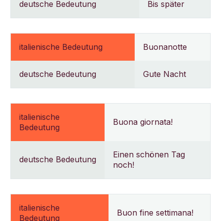
deutsche Bedeutung
Bis später
italienische Bedeutung
Buonanotte
deutsche Bedeutung
Gute Nacht
italienische
Buona giornata!
Bedeutung
Einen schönen Tag
deutsche Bedeutung
noch!
italienische
Buon fine settimana!
Bedeutung