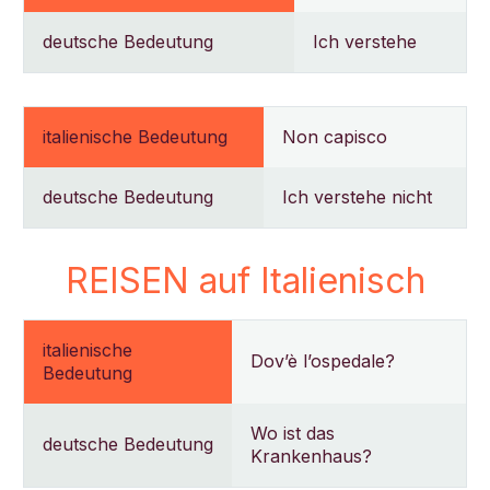
deutsche Bedeutung
Ich verstehe
italienische Bedeutung
Non capisco
deutsche Bedeutung
Ich verstehe nicht
REISEN auf Italienisch
italienische
Dov’è l’ospedale?
Bedeutung
Wo ist das
deutsche Bedeutung
Krankenhaus?