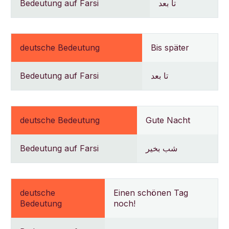
Bedeutung auf Farsi
تا بعد
deutsche Bedeutung
Bis später
Bedeutung auf Farsi
تا بعد
deutsche Bedeutung
Gute Nacht
Bedeutung auf Farsi
شب بخیر
deutsche
Einen schönen Tag
Bedeutung
noch!