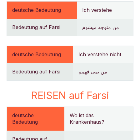
deutsche Bedeutung
Ich verstehe
Bedeutung auf Farsi
من متوجه میشوم
deutsche Bedeutung
Ich verstehe nicht
Bedeutung auf Farsi
من نمی فهمم
REISEN auf Farsi
deutsche
Wo ist das
Bedeutung
Krankenhaus?
Bedeutung auf