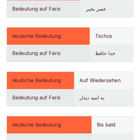
Bedeutung auf Farsi
عصر بخیر
deutsche Bedeutung
Tschüs
Bedeutung auf Farsi
خدا حافظ
deutsche Bedeutung
Auf Wiedersehen
Bedeutung auf Farsi
به امید دیدار
deutsche Bedeutung
Bis bald