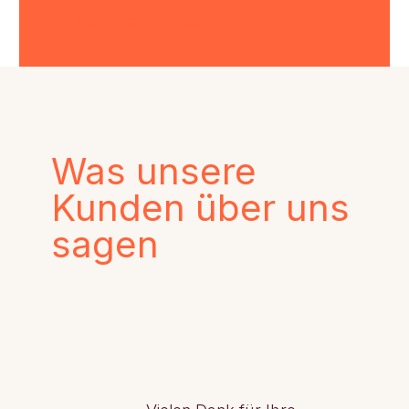
More posts by Beata
Was unsere
Kunden über uns
sagen