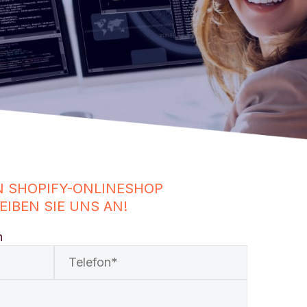
N SHOPIFY-ONLINESHOP
IBEN SIE UNS AN!
n