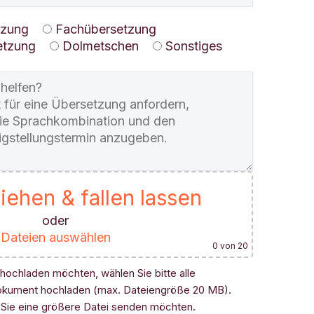
tzung
Fachübersetzung
etzung
Dolmetschen
Sonstiges
iehen & fallen lassen
oder
Dateien auswählen
0
von 20
hochladen möchten, wählen Sie bitte alle
okument hochladen (max. Dateiengröße 20 MB).
 Sie eine größere Datei senden möchten.