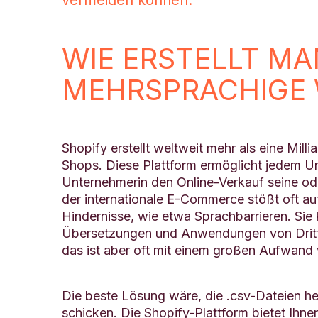
vermeiden können.
WIE ERSTELLT MA
MEHRSPRACHIGE 
Shopify erstellt weltweit mehr als eine Mil
Shops. Diese Plattform ermöglicht jedem U
Unternehmerin den Online-Verkauf seine od
der internationale E-Commerce stößt oft a
Hindernisse, wie etwa Sprachbarrieren. Si
Übersetzungen und Anwendungen von Dritt
das ist aber oft mit einem großen Aufwand
Die beste Lösung wäre, die .csv-Dateien h
schicken. Die Shopify-Plattform bietet Ihne