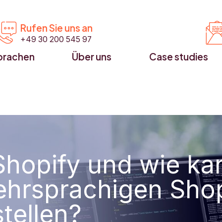


Rufen Sie uns an
+49 30 200 545 97
prachen
Über uns
Case studies
Shopify und wie ka
ehrsprachigen Shop
tellen?