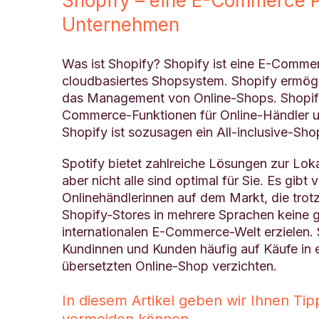
Shopify – eine E-Commerce Pl
Unternehmen
Was ist Shopify? Shopify ist eine E-Commer
cloudbasiertes Shopsystem. Shopify ermögli
das Management von Online-Shops. Shopify
Commerce-Funktionen für Online-Händler u
Shopify ist sozusagen ein All-inclusive-Sh
Spotify bietet zahlreiche Lösungen zur Lok
aber nicht alle sind optimal für Sie. Es gibt
Onlinehändlerinnen auf dem Markt, die trot
Shopify-Stores in mehrere Sprachen keine 
internationalen E-Commerce-Welt erzielen. 
Kundinnen und Kunden häufig auf Käufe in 
übersetzten Online-Shop verzichten.
In diesem Artikel geben wir Ihnen Tipp