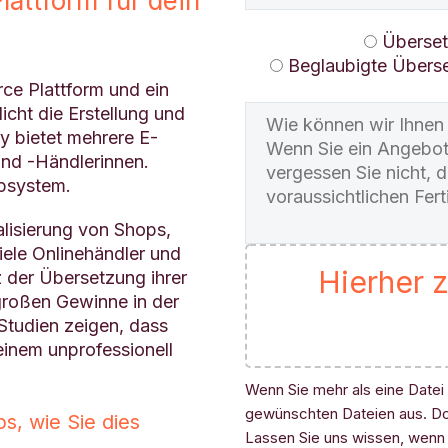
attform für dein
Überse
Beglaubigte Übers
ce Plattform und ein
cht die Erstellung und
 bietet mehrere E-
nd -Händlerinnen.
opsystem.
alisierung von Shops,
 viele Onlinehändler und
Hierher z
z der Übersetzung ihrer
großen Gewinne in der
Studien zeigen, dass
einem unprofessionell
Wenn Sie mehr als eine Datei 
gewünschten Dateien aus. D
s, wie Sie dies
Lassen Sie uns wissen, wenn