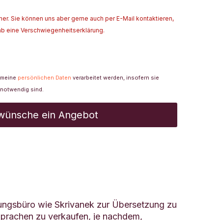
cher. Sie können uns aber gerne auch per E-Mail kontaktieren,
ab eine Verschwiegenheitserklärung.
s meine
persönlichen Daten
verarbeitet werden, insofern sie
 notwendig sind.
zungsbüro wie Skrivanek zur Übersetzung zu
 Sprachen zu verkaufen, je nachdem,