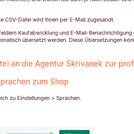
erte CSV-Datei wird Ihnen per E-Mail zugesandt.
n Feldern Kaufabwicklung und E-Mail-Benachrichtigung
omatisch übersetzt werden. Diese Übersetzungen könn
atei an die Agentur Skrivanek zur pr
 Sprachen zum Shop
eich zu Einstellungen > Sprachen.