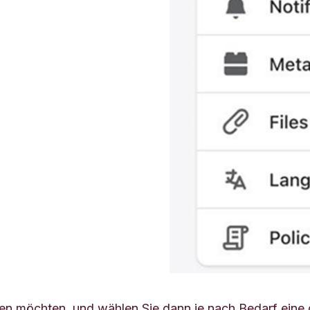
ren möchten, und wählen Sie dann je nach Bedarf eine d