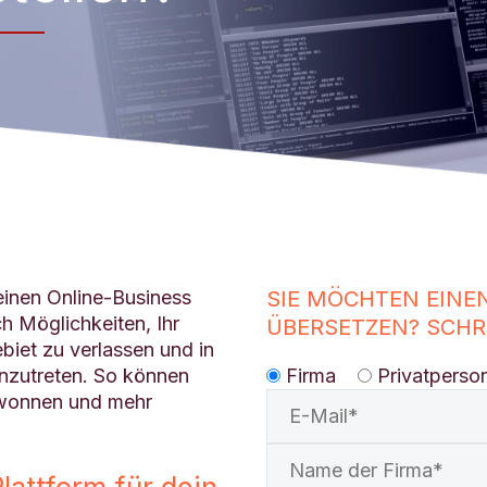
einen Online-Business
SIE MÖCHTEN EINE
h Möglichkeiten, Ihr
ÜBERSETZEN? SCHRE
ebiet zu verlassen und in
Firma
Privatperso
inzutreten. So können
ewonnen und mehr