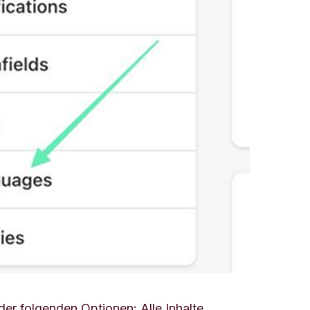
er folgenden Optionen: Alle Inhalte,