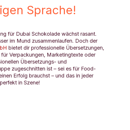
tigen Sprache!
ung für Dubai Schokolade wächst rasant.
Wasser im Mund zusammenlaufen. Doch der
mbH
bietet dir professionelle Übersetzungen,
ob für Verpackungen, Marketingtexte oder
sionellen Übersetzungs- und
ppe zugeschnitten ist – sei es für Food-
inen Erfolg brauchst – und das in jeder
perfekt in Szene!