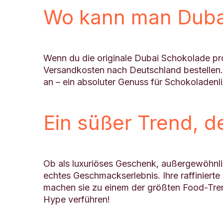
Wo kann man Duba
Wenn du die originale Dubai Schokolade pro
Versandkosten nach Deutschland bestellen. V
an – ein absoluter Genuss für Schokoladenl
Ein süßer Trend, de
Ob als luxuriöses Geschenk, außergewöhnli
echtes Geschmackserlebnis. Ihre raffiniert
machen sie zu einem der größten Food-Tren
Hype verführen!