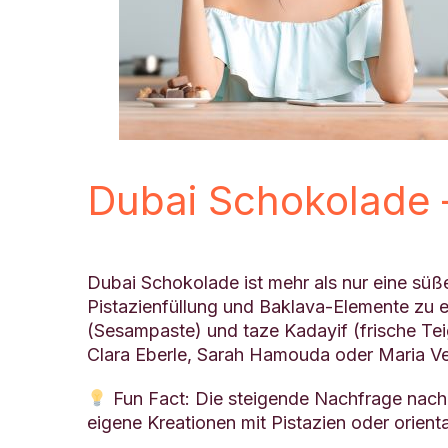
Dubai Schokolade 
Dubai Schokolade ist mehr als nur eine süß
Pistazienfüllung und Baklava-Elemente zu e
(Sesampaste) und taze Kadayif (frische Tei
Clara Eberle, Sarah Hamouda oder Maria Veh
Fun Fact: Die steigende Nachfrage nach l
eigene Kreationen mit Pistazien oder orien