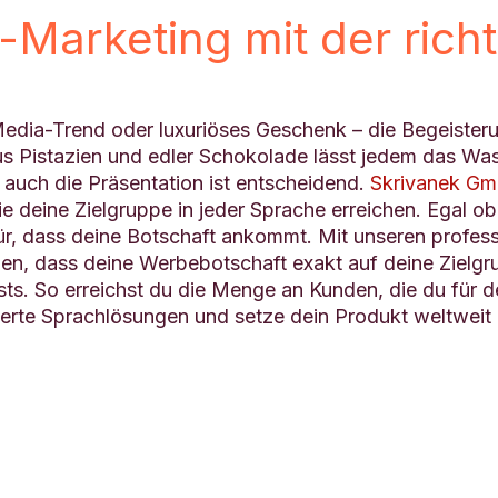
-Marketing mit der rich
Media-Trend oder luxuriöses Geschenk – die Begeister
aus Pistazien und edler Schokolade lässt jedem das 
auch die Präsentation ist entscheidend.
Skrivanek G
ie deine Zielgruppe in jeder Sprache erreichen. Egal 
r, dass deine Botschaft ankommt. Mit unseren profes
len, dass deine Werbebotschaft exakt auf deine Zielgru
s. So erreichst du die Menge an Kunden, die du für de
erte Sprachlösungen und setze dein Produkt weltweit 