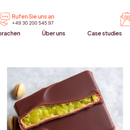


Rufen Sie uns an
+49 30 200 545 97
prachen
Über uns
Case studies