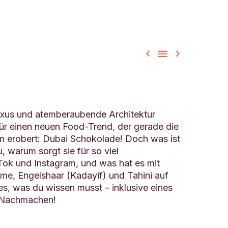



 Luxus und atemberaubende Architektur
ür einen neuen Food-Trend, der gerade die
m erobert: Dubai Schokolade! Doch was ist
 warum sorgt sie für so viel
ok und Instagram, und was hat es mit
eme, Engelshaar (Kadayif) und Tahini auf
les, was du wissen musst – inklusive eines
 Nachmachen!