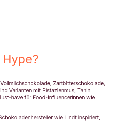
m Hype?
Vollmilchschokolade, Zartbitterschokolade,
nd Varianten mit Pistazienmus, Tahini
Must-have für Food-Influencerinnen wie
hokoladenhersteller wie Lindt inspiriert,