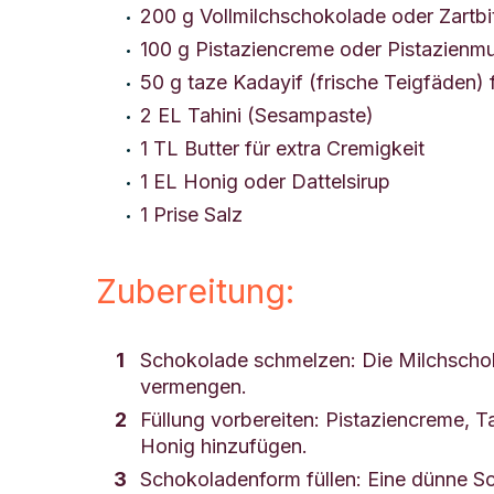
200 g Vollmilchschokolade oder Zartb
100 g Pistaziencreme oder Pistazienm
50 g taze Kadayif (frische Teigfäden) 
2 EL Tahini (Sesampaste)
1 TL Butter für extra Cremigkeit
1 EL Honig oder Dattelsirup
1 Prise Salz
Zubereitung:
Schokolade schmelzen: Die Milchschok
vermengen.
Füllung vorbereiten: Pistaziencreme, Ta
Honig hinzufügen.
Schokoladenform füllen: Eine dünne Sc