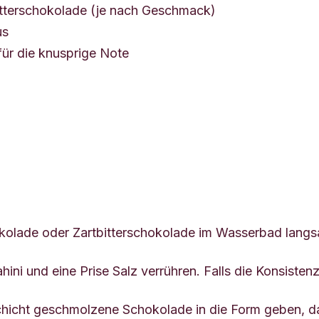
itterschokolade (je nach Geschmack)
us
für die knusprige Note
olade oder Zartbitterschokolade im Wasserbad langs
hini und eine Prise Salz verrühren. Falls die Konsisten
hicht geschmolzene Schokolade in die Form geben, dan