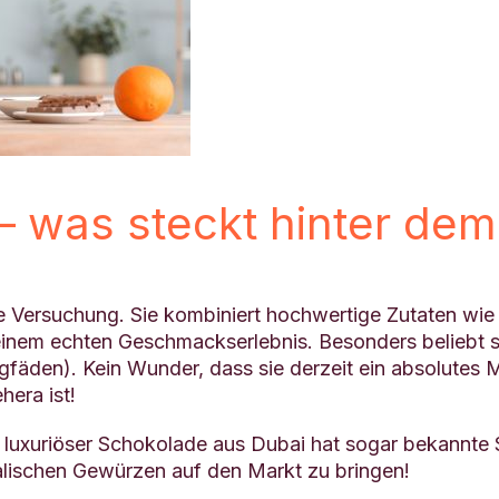
– was steckt hinter de
e Versuchung. Sie kombiniert hochwertige Zutaten wie 
inem echten Geschmackserlebnis. Besonders beliebt si
gfäden). Kein Wunder, dass sie derzeit ein absolutes 
era ist!
uxuriöser Schokolade aus Dubai hat sogar bekannte Sc
talischen Gewürzen auf den Markt zu bringen!