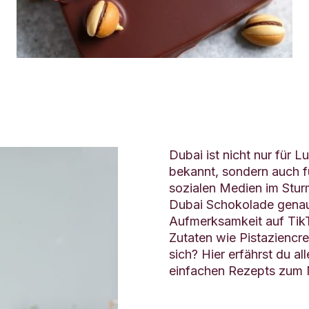
Dubai ist nicht nur für
bekannt, sondern auch f
sozialen Medien im Stur
Dubai Schokolade genau,
Aufmerksamkeit auf TikT
Zutaten wie Pistaziencr
sich? Hier erfährst du al
einfachen Rezepts zum