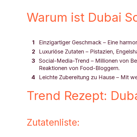
Warum ist Dubai S
Einzigartiger Geschmack – Eine harmon
Luxuriöse Zutaten – Pistazien, Engels
Social-Media-Trend – Millionen von B
Reaktionen von Food-Bloggern.
Leichte Zubereitung zu Hause – Mit w
Trend Rezept: Duba
Zutatenliste: