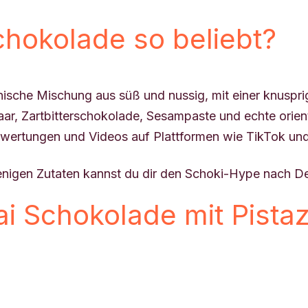
chokolade so beliebt?
ische Mischung aus süß und nussig, mit einer knuspri
haar, Zartbitterschokolade, Sesampaste und echte orie
ewertungen und Videos auf Plattformen wie TikTok und
enigen Zutaten kannst du dir den Schoki-Hype nach De
i Schokolade mit Pistaz