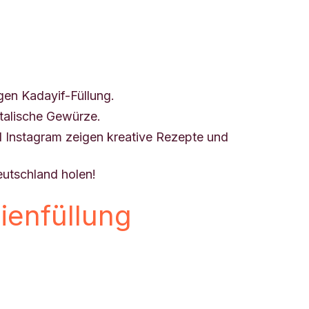
gen Kadayif-Füllung.
ntalische Gewürze.
 Instagram zeigen kreative Rezepte und
utschland holen!
ienfüllung