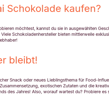
i Schokolade kaufen?
bieren möchtest, kannst du sie in ausgewählten Gesch
iele Schokoladenhersteller bieten mittlerweile exklusi
iebhaber!
r bleibt!
cher Snack oder neues Lieblingsthema für Food-Influe
e Zusammensetzung, exotischen Zutaten und die kreativ
ds des Jahres! Also, worauf wartest du? Probiere es 