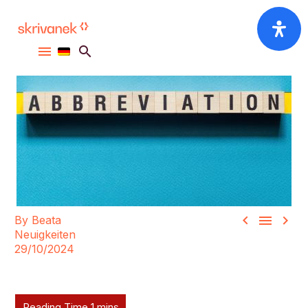



By Beata
Neuigkeiten
29/10/2024