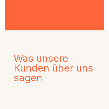
Beata
/ ABOUT AUTHOR
More posts by Beata
Was unsere
Kunden über uns
sagen