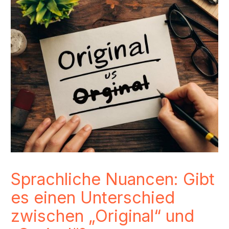
Sprachliche Nuancen: Gibt
es einen Unterschied
zwischen „Original“ und