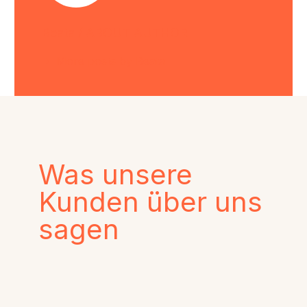
Beata
/ ABOUT AUTHOR
More posts by Beata
Was unsere
Kunden über uns
sagen