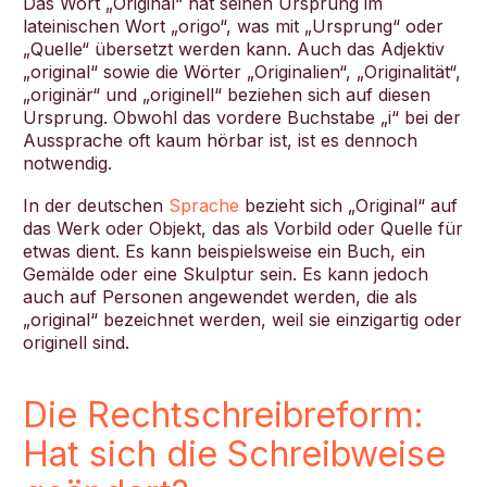
Das Wort „Original“ hat seinen Ursprung im
lateinischen Wort „origo“, was mit „Ursprung“ oder
„Quelle“ übersetzt werden kann. Auch das Adjektiv
„original“ sowie die Wörter „Originalien“, „Originalität“,
„originär“ und „originell“ beziehen sich auf diesen
Ursprung. Obwohl das vordere Buchstabe „i“ bei der
Aussprache oft kaum hörbar ist, ist es dennoch
notwendig.
In der deutschen
Sprache
bezieht sich „Original“ auf
das Werk oder Objekt, das als Vorbild oder Quelle für
etwas dient. Es kann beispielsweise ein Buch, ein
Gemälde oder eine Skulptur sein. Es kann jedoch
auch auf Personen angewendet werden, die als
„original“ bezeichnet werden, weil sie einzigartig oder
originell sind.
Die Rechtschreibreform:
Hat sich die Schreibweise