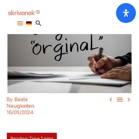



By Beata
Neuigkeiten
16/05/2024