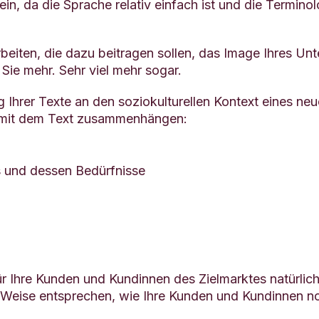
n, da die Sprache relativ einfach ist und die Termino
beiten, die dazu beitragen sollen, das Image Ihres U
ie mehr. Sehr viel mehr sogar.
Ihrer Texte an den soziokulturellen Kontext eines neue
t mit dem Text zusammenhängen:
s und dessen Bedürfnisse
r Ihre Kunden und Kundinnen des Zielmarktes natürlich k
nd Weise entsprechen, wie Ihre Kunden und Kundinnen 