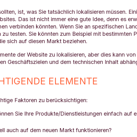
llten, ist, was Sie tatsächlich lokalisieren müssen. Ei
bsites. Das ist nicht immer eine gute Idee, denn es er
n verbinden könnten. Wenn Sie an spezifischen Landin
 zu testen. Sie könnten zum Beispiel mit bestimmten
die sich auf diesen Markt beziehen.
lemente der Website zu lokalisieren, aber dies kann vo
en Geschäftszielen und dem technischen Inhalt abhänge
HTIGENDE ELEMENTE
htige Faktoren zu berücksichtigen:
 Können Sie Ihre Produkte/Dienstleistungen einfach au
dell auch auf dem neuen Markt funktionieren?