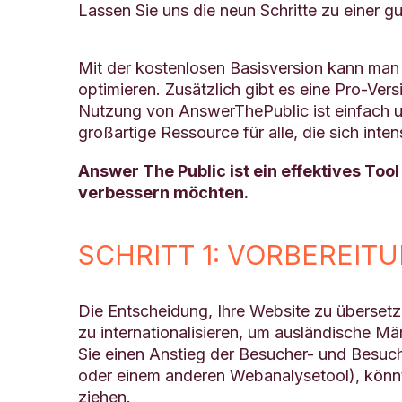
Lassen Sie uns die neun Schritte zu einer 
Mit der kostenlosen Basisversion kann man
optimieren. Zusätzlich gibt es eine Pro-Ver
Nutzung von AnswerThePublic ist einfach un
großartige Ressource für alle, die sich in
Answer The Public ist ein effektives Too
verbessern möchten.
SCHRITT 1: VORBEREIT
Die Entscheidung, Ihre Website zu übersetze
zu internationalisieren, um ausländische Mä
Sie einen Anstieg der Besucher- und Besuch
oder einem anderen Webanalysetool), könnte 
ziehen.