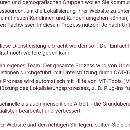
lturen und demografischen Gruppen wollen Sie kommun
ssourcen, um die Lokalisierung Ihrer Website zu unters
die mit neuen Kundinnen und Kunden umgehen können, 
eren Fachwissen in diesem Prozess nutzen. Je nach Unt
diese Dienstleistung erbracht werden soll. Der Einfachh
ität noch weitere geben kann:
ein eigenes Team: Der gesamte Prozess wird von Über
alistinnen durchgeführt, mit Unterstützung durch CAT-
Prozess wird automatisch mit Hilfe von MT-Tools (Mac
tützung des Lokalisierungsprozesses, z. B. Plug-ins f
chinelle als auch menschliche Arbeit – die Grundüber
alisten bearbeitet und verbessert.
r Website und den richtigen Stil legen, sollten Sie sich