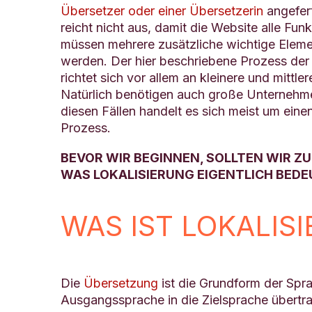
Übersetzer oder einer Übersetzerin
angefert
reicht nicht aus, damit die Website alle Funk
müssen mehrere zusätzliche wichtige Eleme
werden. Der hier beschriebene Prozess de
richtet sich vor allem an kleinere und mitt
Natürlich benötigen auch große Unterneh
diesen Fällen handelt es sich meist um ein
Prozess.
BEVOR WIR BEGINNEN, SOLLTEN WIR Z
WAS LOKALISIERUNG EIGENTLICH BED
WAS IST LOKALIS
Die
Übersetzung
ist die Grundform der Spra
Ausgangssprache in die Zielsprache übertr