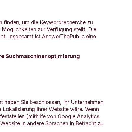
n finden, um die Keywordrecherche zu
 Möglichkeiten zur Verfügung stellt. Die
öht. Insgesamt ist AnswerThePublic eine
d ihre Suchmaschinenoptimierung
icht haben Sie beschlossen, Ihr Unternehmen
ie Lokalisierung Ihrer Website wäre. Wenn
ststellen (mithilfe von Google Analytics
r Website in andere Sprachen in Betracht zu