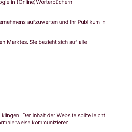
logie in (Online)Wörterbüchern
nternehmens aufzuwerten und Ihr Publikum in
n Marktes. Sie bezieht sich auf alle
lingen. Der Inhalt der Website sollte leicht
normalerweise kommunizieren.