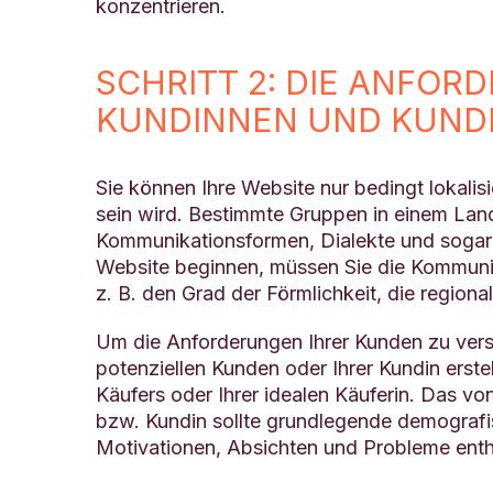
konzentrieren.
SCHRITT 2: DIE ANFOR
KUNDINNEN UND KUND
Sie können Ihre Website nur bedingt lokalisi
sein wird. Bestimmte Gruppen in einem Land
Kommunikationsformen, Dialekte und sogar S
Website beginnen, müssen Sie die Kommuni
z. B. den Grad der Förmlichkeit, die regiona
Um die Anforderungen Ihrer Kunden zu verst
potenziellen Kunden oder Ihrer Kundin erstell
Käufers oder Ihrer idealen Käuferin. Das von
bzw. Kundin sollte grundlegende demografi
Motivationen, Absichten und Probleme enth