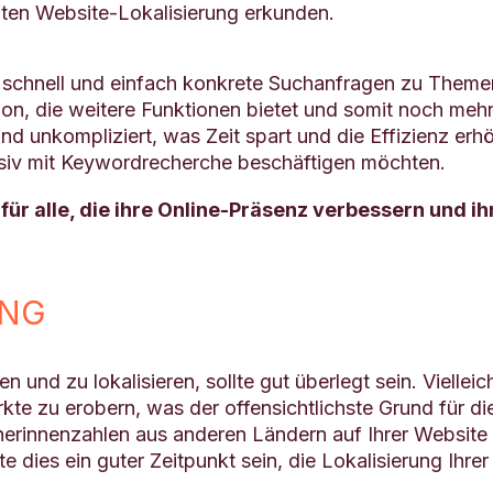
guten Website-Lokalisierung erkunden.
 schnell und einfach konkrete Suchanfragen zu Theme
sion, die weitere Funktionen bietet und somit noch mehr
d unkompliziert, was Zeit spart und die Effizienz erh
tensiv mit Keywordrecherche beschäftigen möchten.
l für alle, die ihre Online-Präsenz verbessern un
UNG
n und zu lokalisieren, sollte gut überlegt sein. Vielle
rkte zu erobern, was der offensichtlichste Grund für d
erinnenzahlen aus anderen Ländern auf Ihrer Website fe
dies ein guter Zeitpunkt sein, die Lokalisierung Ihre