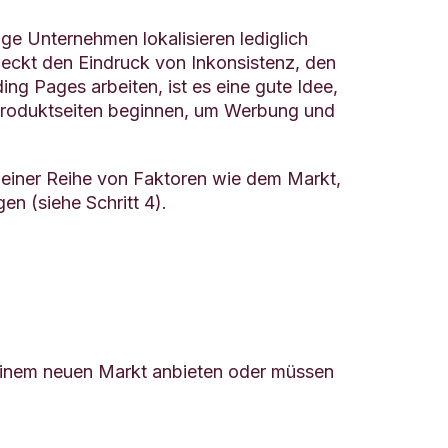
nige Unternehmen lokalisieren lediglich
weckt den Eindruck von Inkonsistenz, den
g Pages arbeiten, ist es eine gute Idee,
 Produktseiten beginnen, um Werbung und
n einer Reihe von Faktoren wie dem Markt,
n (siehe Schritt 4).
f einem neuen Markt anbieten oder müssen