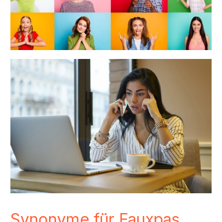
Synonyme für Fauxpas