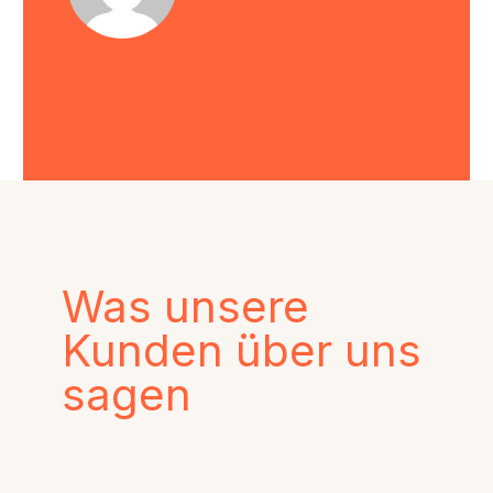
Beata
/ ABOUT AUTHOR
More posts by Beata
Was unsere
Kunden über uns
sagen