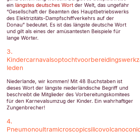
ein
längstes deutsches Wort
der Welt, das ungefähr
“Gesellschaft der Beamten des Hauptbetriebswerks
des Elektrizitäts-Dampfschiffverkehrs auf der
Donau” bedeutet. Es ist das längste deutsche Wort
und gilt als eines der amüsantesten Beispiele für
lange Wörter.
3.
Kindercarnavalsoptochtvoorbereidingswerk
leden
Niederlande, wir kommen! Mit 48 Buchstaben ist
dieses Wort der längste niederländische Begriff und
beschreibt die Mitglieder des Vorbereitungskomitees
für den Karnevalsumzug der Kinder. Ein wahrhaftiger
Zungenbrecher!
4.
Pneumonoultramicroscopicsilicovolcanoconio