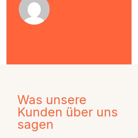
Beata
/ ABOUT AUTHOR
More posts by Beata
Was unsere
Kunden über uns
sagen