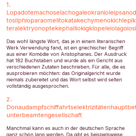
1.
Lopadotemachoselachogaleokranioleipsano
tosilphioparaomelitokatakechymenokichlepi
teralektryonoptekephalliokigklopeleiolagoio
Das wohl längste Wort, das je in einem literarischen
Werk Verwendung fand, ist ein griechischer Begriff
aus einer Komödie von Aristophanes. Der Ausdruck
hat 182 Buchstaben und wurde als ein Gericht aus
verschiedenen Zutaten beschrieben. Für alle, die es
ausprobieren möchten: das Originalgericht wurde
niemals zubereitet und das Wort selbst wird selten
vollständig ausgesprochen.
2.
Donaudampfschiffahrtselektrizitätenhauptbe
unterbeamtengesellschaft
Manchmal kann es auch in der deutschen Sprache
ganz schön lang werden. Da gibt es beispielsweise