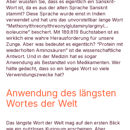
Aber wussten Sie, dass es eigentlich ein Sanskrit-
Wort ist, da es aus der alten Sprache Sanskrit
stammt? Diese Sprache wurde einst in Indien
verwendet und hat uns das unvorstellbar lange Wort
“Methionylthreonylthreonylglutaminylarginyl…
isoleucine” beschert. Mit 189.819 Buchstaben ist es
wirklich eine wahre Herausforderung für unsere
Zunge. Aber was bedeutet es eigentlich? “Protein mit
wiederholten Aminosäuren” ist die wissenschaftliche
Antwort. Und in der Medizin hat es sogar
Anwendung als Bestandteil von Medikamenten. Wer
hätte gedacht, dass so ein langes Wort so viele
Verwendungszwecke hat?
Anwendung des längsten
Wortes der Welt
Das längste Wort der Welt mag auf den ersten Blick
wie ein nutzloses Kuriosum erscheinen. Aber