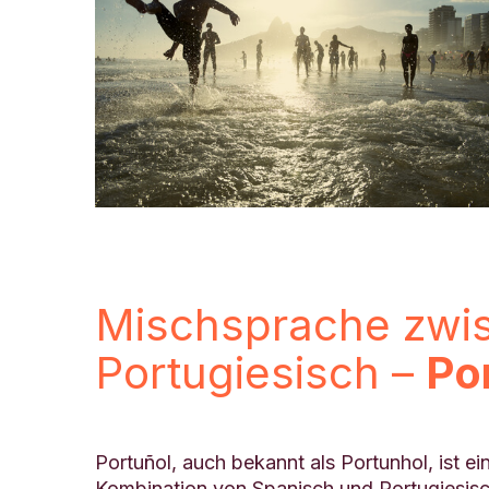
Mischsprache zwi
Portugiesisch –
Po
Portuñol, auch bekannt als Portunhol, ist ei
Kombination von Spanisch und Portugiesisch