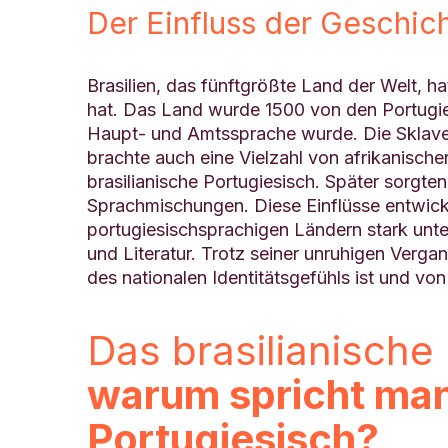
Der Einfluss der Geschich
Brasilien, das fünftgrößte Land der Welt, h
hat. Das Land wurde 1500 von den Portugies
Haupt- und Amtssprache wurde. Die Sklavere
brachte auch eine Vielzahl von afrikanische
brasilianische Portugiesisch. Später sorgt
Sprachmischungen. Diese Einflüsse entwickel
portugiesischsprachigen Ländern stark unter
und Literatur. Trotz seiner unruhigen Vergan
des nationalen Identitätsgefühls ist und v
Das brasilianische
warum spricht man 
Portugiesisch?