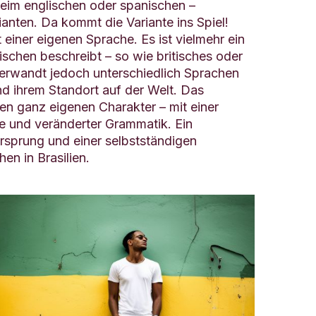
 beim englischen oder spanischen –
ianten. Da kommt die Variante ins Spiel!
t einer eigenen Sprache. Es ist vielmehr ein
ischen beschreibt – so wie britisches oder
 verwandt jedoch unterschiedlich Sprachen
 ihrem Standort auf der Welt. Das
inen ganz eigenen Charakter – mit einer
e und veränderter Grammatik. Ein
prung und einer selbstständigen
en in Brasilien.