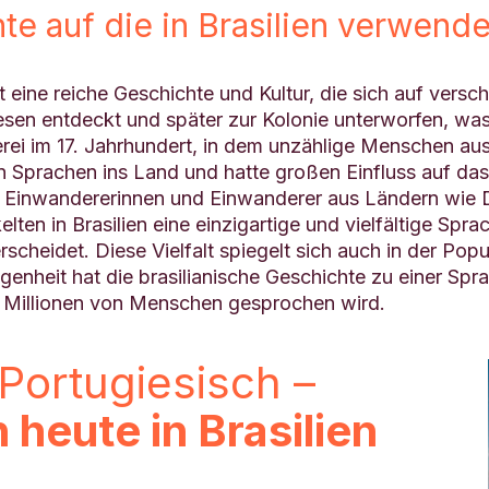
te auf die in Brasilien verwend
at eine reiche Geschichte und Kultur, die sich auf vers
en entdeckt und später zur Kolonie unterworfen, was 
i im 17. Jahrhundert, in dem unzählige Menschen aus 
n Sprachen ins Land und hatte großen Einfluss auf das
en Einwandererinnen und Einwanderer aus Ländern wie D
ten in Brasilien eine einzigartige und vielfältige Spra
scheidet. Diese Vielfalt spiegelt sich auch in der Popu
genheit hat die brasilianische Geschichte zu einer Spra
on Millionen von Menschen gesprochen wird.
 Portugiesisch –
heute in Brasilien