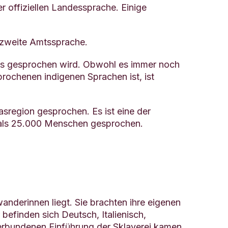
 offiziellen Landessprache. Einige
e zweite Amtssprache.
iens gesprochen wird. Obwohl es immer noch
rochenen indigenen Sprachen ist, ist
asregion gesprochen. Es ist eine der
r als 25.000 Menschen gesprochen.
wanderinnen liegt. Sie brachten ihre eigenen
befinden sich Deutsch, Italienisch,
verbundenen Einführung der Sklaverei kamen