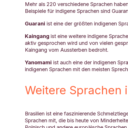
Mehr als 220 verschiedene Sprachen haben h
Beispiele für indigene Sprachen sind Guar
Guarani
ist eine der größten indigenen Spr
Kaingang
ist eine weitere indigene Sprach
aktiv gesprochen wird und von vielen gespr
Kaingang vom Aussterben bedroht.
Yanomami
ist auch eine der indigenen Spr
indigenen Sprachen mit den meisten Sprech
Weitere Sprachen i
Brasilien ist eine faszinierende Schmelztie
Sprachen mit, die bis heute von Minderheit
Polnisch und andere europäische Sprachen.