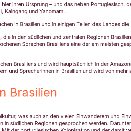
ier ihren Ursprung – und das neben Portugiesisch, der
ani, Kaingang und Yanomami.
achen in Brasilien und in einigen Teilen des Landes di
e, die in den südlichen und zentralen Regionen Brasil
ochenen Sprachen Brasiliens eine der am meisten gesp
achen Brasiliens und wird hauptsächlich in der Amazon
ern und Sprecherinnen in Brasilien und wird von meh
n Brasilien
gelkultur, was auch an den vielen Einwanderern und Ein
en in südlichen Regionen gesprochen werden. Darunter 
 Mit der portugiesischen Kolonisation und der damit 