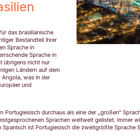
silien
für das brasilianische
tiger Bestandteil ihrer
hen Sprache in
herrschende Sprache in
t übrigens nicht nur
einigen Ländern auf dem
 Angola, was in der
Europäer und
n Portugiesisch durchaus als eine der „großen“ Sprac
istgesprochenen Sprachen weltweit gelistet. Immer wic
 Spanisch ist Portugiesisch die zweitgrößte Sprache 