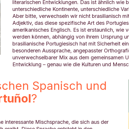
literarischen Entwicklungen. Das ist ähnlich wie
unterschiedliche Kontinente, unterschiedliche Var
Aber bitte, verwechseln wir nicht brasilianisch mi
Adjektiv, das diese spezifische Art des Portugies
amerikanisches Englisch. Es ist erstaunlich, wie
werden können, abhängig von ihrem Ursprung und
brasilianische Portugiesisch hat mit Sicherheit e
besonderen Aussprache, angepasster Orthografi
unverwechselbarer Mix aus dem gemeinsamen Urs
Entwicklung – genau wie die Kulturen und Mensch
schen Spanisch und
rtuñol
?
ne interessante Mischsprache, die sich aus der
 ergibt. Diese Sprache entsteht in den