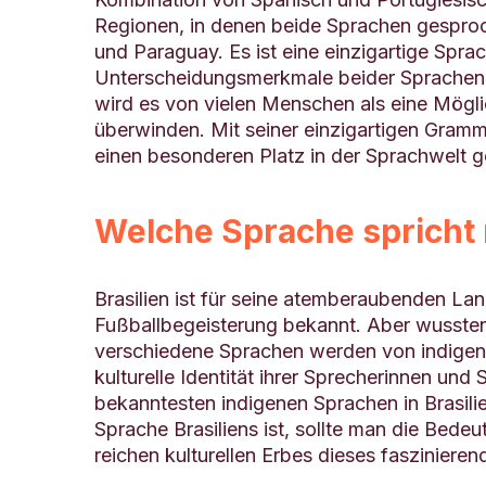
Regionen, in denen beide Sprachen gesproc
und Paraguay. Es ist eine einzigartige Spr
Unterscheidungsmerkmale beider Sprachen auf
wird es von vielen Menschen als eine Mögli
überwinden. Mit seiner einzigartigen Gramm
einen besonderen Platz in der Sprachwelt 
Welche Sprache spricht 
Brasilien ist für seine atemberaubenden La
Fußballbegeisterung bekannt. Aber wussten 
verschiedene Sprachen werden von indigenen
kulturelle Identität ihrer Sprecherinnen und 
bekanntesten indigenen Sprachen in Brasili
Sprache Brasiliens ist, sollte man die Bede
reichen kulturellen Erbes dieses faszinieren