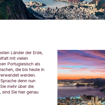
testen Länder der Erde,
falt mit vielen
en Portugiesisch als
achen, die bis heute in
 verwendet werden.
e Sprache denn nun
 Sie mehr über die
 sind Sie hier genau