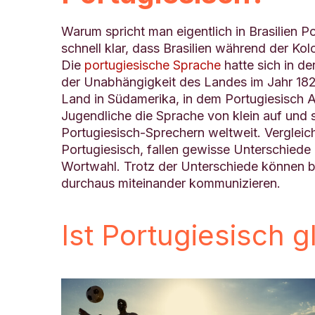
Warum spricht man eigentlich in Brasilien P
schnell klar, dass Brasilien während der Kol
Die
portugiesische Sprache
hatte sich in de
der Unabhängigkeit des Landes im Jahr 1822
Land in Südamerika, in dem Portugiesisch A
Jugendliche die Sprache von klein auf und s
Portugiesisch-Sprechern weltweit. Vergleic
Portugiesisch, fallen gewisse Unterschiede 
Wortwahl. Trotz der Unterschiede können br
durchaus miteinander kommunizieren.
Ist Portugiesisch 