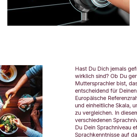
Hast Du Dich jemals gef
wirklich sind? Ob Du ger
Muttersprachler bist, da
entscheidend für Deine
Europäische Referenzrah
und einheitliche Skala
zu vergleichen. In diesem
verschiedenen Sprachniv
Du Dein Sprachniveau eff
Sprachkenntnisse auf da