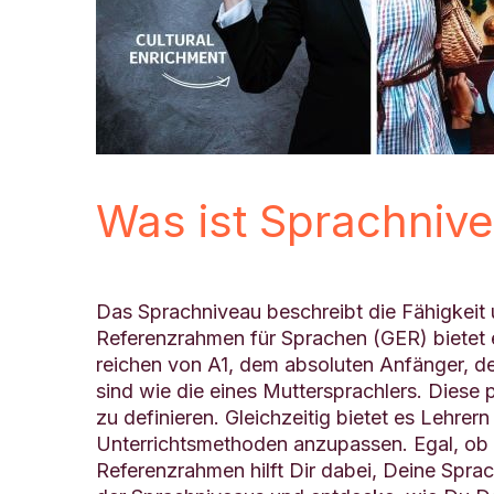
Was ist Sprachniv
Das Sprachniveau beschreibt die Fähigkei
Referenzrahmen für Sprachen (GER) bietet ei
reichen von A1, dem absoluten Anfänger, der
sind wie die eines Muttersprachlers. Diese p
zu definieren. Gleichzeitig bietet es Lehre
Unterrichtsmethoden anzupassen. Egal, ob D
Referenzrahmen hilft Dir dabei, Deine Sprach