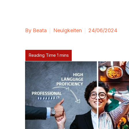
By Beata
Neuigkeiten
24/06/2024