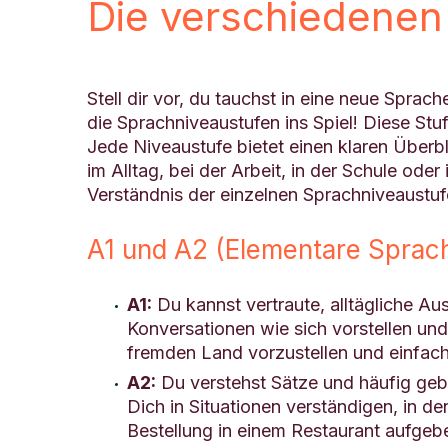
Die verschiedenen
Stell dir vor, du tauchst in eine neue Sp
die Sprachniveaustufen ins Spiel! Diese St
Jede Niveaustufe bietet einen klaren Überbl
im Alltag, bei der Arbeit, in der Schule od
Verständnis der einzelnen Sprachniveaustuf
A1 und A2 (Elementare Sprac
A1:
Du kannst vertraute, alltägliche 
Konversationen wie sich vorstellen und
fremden Land vorzustellen und einfac
A2:
Du verstehst Sätze und häufig gebr
Dich in Situationen verständigen, in 
Bestellung in einem Restaurant aufge