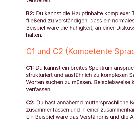
verstehen.
B2:
Du kannst die Hauptinhalte komplexer T
fließend zu verständigen, dass ein normale
Beispiel wäre die Fähigkeit, an einer Disku
halten.
C1 und C2 (Kompetente Spra
C1:
Du kannst ein breites Spektrum anspruch
strukturiert und ausführlich zu komplexen 
Worten suchen zu müssen. Beispielsweise 
verfassen.
C2:
Du hast annähernd muttersprachliche Ke
zusammenfassen und in einer zusammenhäng
Ein Beispiel wäre das Verständnis und die An