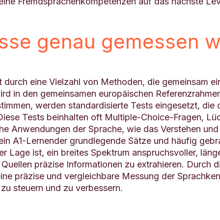
eine Fremdsprachenkompetenzen auf das nächste Leve
isse genau gemessen 
t durch eine Vielzahl von Methoden, die gemeinsam e
wird in den gemeinsamen europäischen Referenzrahmen
stimmen, werden standardisierte Tests eingesetzt, die 
iese Tests beinhalten oft Multiple-Choice-Fragen, Lü
che Anwendungen der Sprache, wie das Verstehen und 
e ein A1-Lernender grundlegende Sätze und häufig geb
 Lage ist, ein breites Spektrum anspruchsvoller, läng
 Quellen präzise Informationen zu extrahieren. Durch d
ne präzise und vergleichbare Messung der Sprachkenn
t zu steuern und zu verbessern.