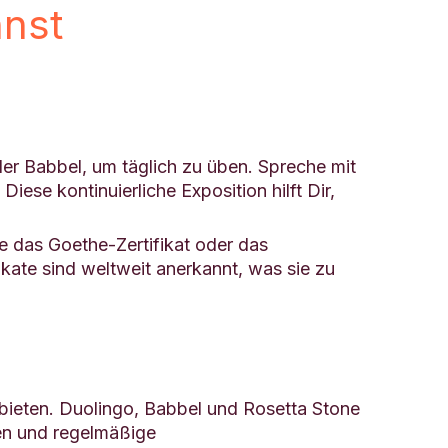
nnst
r Babbel, um täglich zu üben. Spreche mit
ese kontinuierliche Exposition hilft Dir,
e das Goethe-Zertifikat oder das
ikate sind weltweit anerkannt, was sie zu
nbieten. Duolingo, Babbel und Rosetta Stone
gen und regelmäßige