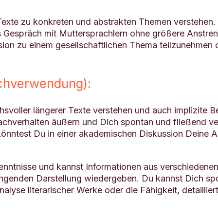
exte zu konkreten und abstrakten Themen verstehen. D
s Gespräch mit Muttersprachlern ohne größere Anstreng
ssion zu einem gesellschaftlichen Thema teilzunehmen o
chverwendung):
svoller längerer Texte verstehen und auch implizite B
Sachverhalten äußern und Dich spontan und fließend v
könntest Du in einer akademischen Diskussion Deine 
nntnisse und kannst Informationen aus verschiedenen 
enden Darstellung wiedergeben. Du kannst Dich spon
alyse literarischer Werke oder die Fähigkeit, detaillier