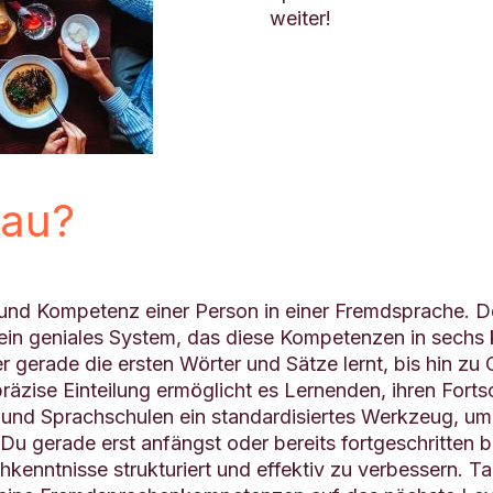
weiter!
eau?
t und Kompetenz einer Person in einer Fremdsprache.
n geniales System, das diese Kompetenzen in sechs kla
 gerade die ersten Wörter und Sätze lernt, bis hin zu
räzise Einteilung ermöglicht es Lernenden, ihren Fortsc
rn und Sprachschulen ein standardisiertes Werkzeug, um
u gerade erst anfängst oder bereits fortgeschritten 
kenntnisse strukturiert und effektiv zu verbessern. Ta