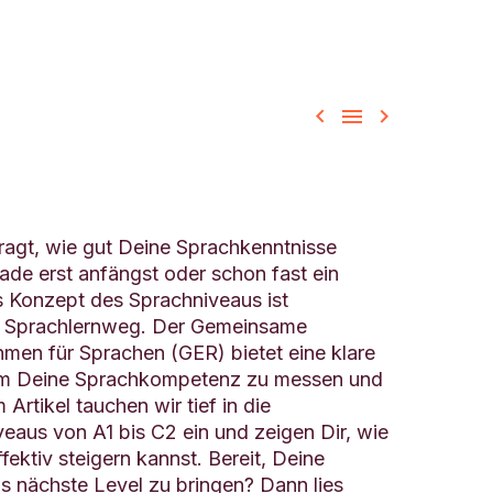



ragt, wie gut Deine Sprachkenntnisse
ade erst anfängst oder schon fast ein
s Konzept des Sprachniveaus ist
n Sprachlernweg. Der Gemeinsame
men für Sprachen (GER) bietet eine klare
, um Deine Sprachkompetenz zu messen und
 Artikel tauchen wir tief in die
eaus von A1 bis C2 ein und zeigen Dir, wie
ektiv steigern kannst. Bereit, Deine
s nächste Level zu bringen? Dann lies