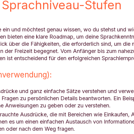
 Sprachniveau-Stufen
rache ein und möchtest genau wissen, wo du stehst un
ufen bieten eine klare Roadmap, um deine Sprachkenntn
ick über die Fähigkeiten, die erforderlich sind, um di
er in der Freizeit begegnet. Vom Anfänger bis zum nahe
en ist entscheidend für den erfolgreichen Sprachlernp
hverwendung):
Ausdrücke und ganz einfache Sätze verstehen und verw
 Fragen zu persönlichen Details beantworten. Ein Beispi
he Anweisungen zu geben oder zu verstehen.
auchte Ausdrücke, die mit Bereichen wie Einkaufen, Ar
denen es um einen einfachen Austausch von Information
ben oder nach dem Weg fragen.