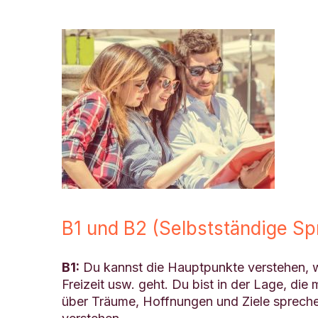
B1 und B2 (Selbstständige S
B1:
Du kannst die Hauptpunkte verstehen, w
Freizeit usw. geht. Du bist in der Lage, di
über Träume, Hoffnungen und Ziele spreche