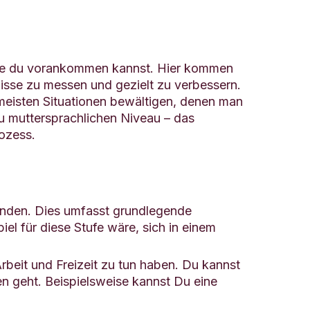
d wie du vorankommen kannst. Hier kommen
isse zu messen und gezielt zu verbessern.
e meisten Situationen bewältigen, denen man
zu muttersprachlichen Niveau – das
rozess.
enden. Dies umfasst grundlegende
el für diese Stufe wäre, sich in einem
beit und Freizeit zu tun haben. Du kannst
en geht. Beispielsweise kannst Du eine