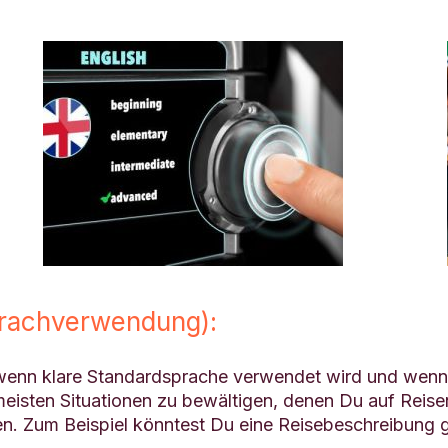
prachverwendung):
enn klare Standardsprache verwendet wird und wenn e
e meisten Situationen zu bewältigen, denen Du auf Rei
n. Zum Beispiel könntest Du eine Reisebeschreibung 