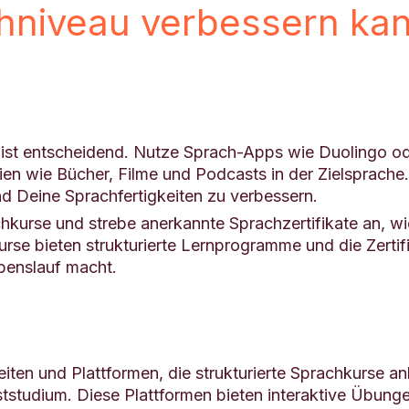
hniveau verbessern ka
t entscheidend. Nutze Sprach-Apps wie Duolingo ode
 wie Bücher, Filme und Podcasts in der Zielsprache. Di
nd Deine Sprachfertigkeiten zu verbessern.
kurse und strebe anerkannte Sprachzertifikate an, wi
urse bieten strukturierte Lernprogramme und die Zertif
benslauf macht.
iten und Plattformen, die strukturierte Sprachkurse a
ststudium. Diese Plattformen bieten interaktive Übun