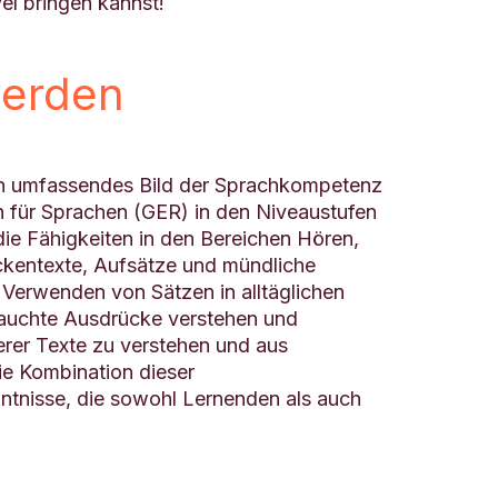
l bringen kannst!
werden
in umfassendes Bild der Sprachkompetenz
 für Sprachen (GER) in den Niveaustufen
die Fähigkeiten in den Bereichen Hören,
ckentexte, Aufsätze und mündliche
Verwenden von Sätzen in alltäglichen
rauchte Ausdrücke verstehen und
erer Texte zu verstehen und aus
ie Kombination dieser
tnisse, die sowohl Lernenden als auch