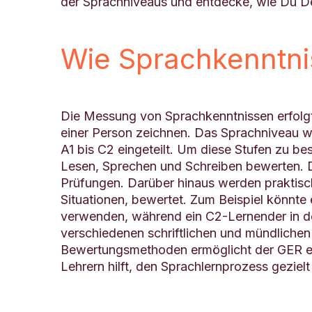
der Sprachniveaus und entdecke, wie Du D
Wie Sprachkenntn
Die Messung von Sprachkenntnissen erfolg
einer Person zeichnen. Das Sprachniveau 
A1 bis C2 eingeteilt. Um diese Stufen zu be
Lesen, Sprechen und Schreiben bewerten. D
Prüfungen. Darüber hinaus werden praktis
Situationen, bewertet. Zum Beispiel könnt
verwenden, während ein C2-Lernender in der
verschiedenen schriftlichen und mündlichen
Bewertungsmethoden ermöglicht der GER ei
Lehrern hilft, den Sprachlernprozess geziel