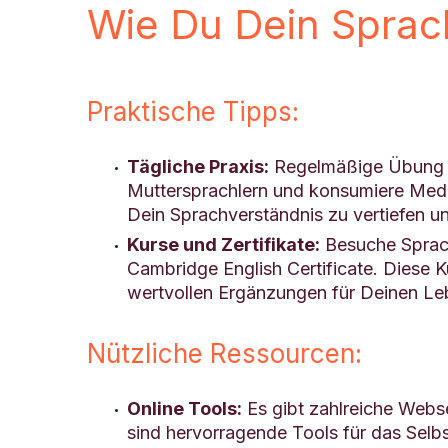
Wie Du Dein Sprac
Praktische Tipps:
Tägliche Praxis:
Regelmäßige Übung is
Muttersprachlern und konsumiere Medien
Dein Sprachverständnis zu vertiefen u
Kurse und Zertifikate:
Besuche Sprach
Cambridge English Certificate. Diese K
wertvollen Ergänzungen für Deinen Le
Nützliche Ressourcen:
Online Tools:
Es gibt zahlreiche Webse
sind hervorragende Tools für das Selb