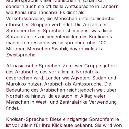
Muttersprache vieler Menschen in Ostafrika,
sondern auch die offizielle Amtssprache in Ländern
wie Kenia und Tansania. Es dient als
Verkehrssprache, die Menschen unterschiedlicher
ethnischer Gruppen verbindet. Die Anzahl der
Sprecher dieser Sprachen ist immens, was diese
Sprachfamilie zur bedeutendsten des Kontinents
macht. Interessanterweise sprechen über 100
Millionen Menschen Swahili, davon viele als
Zweitsprache.
Afroasiatische Sprachen: Zu dieser Gruppe gehört
das Arabische, das vor allem in Nordafrika
gesprochen wird. Länder wie Ägypten, Sudan und
Marokko nutzen Arabisch als Amtssprache. Die
Bedeutung des Arabischen reicht jedoch weit über
Nordafrika hinaus, da es auch im Alltag vieler
Menschen in West- und Zentralafrika Verwendung
findet.
Khoisan-Sprachen: Diese einzigartige Sprachfamilie
ist vor allem für ihre Klicklaute bekannt. Sie wird von