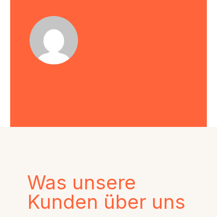
Beata
/ ABOUT AUTHOR
More posts by Beata
Was unsere
Kunden über uns